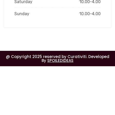
Saturday
10.00-4.00
Sunday
10.00-4.00
@ Copyright 2025 reserved by Curativiti. Developed
By
SPOILEDIDEAS