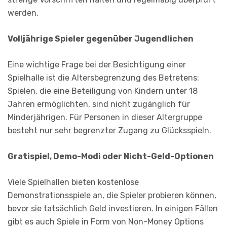
werden.
Volljährige Spieler gegenüber Jugendlichen
Eine wichtige Frage bei der Besichtigung einer
Spielhalle ist die Altersbegrenzung des Betretens:
Spielen, die eine Beteiligung von Kindern unter 18
Jahren ermöglichten, sind nicht zugänglich für
Minderjährigen. Für Personen in dieser Altergruppe
besteht nur sehr begrenzter Zugang zu Glücksspieln.
Gratispiel, Demo-Modi oder Nicht-Geld-Optionen
Viele Spielhallen bieten kostenlose
Demonstrationsspiele an, die Spieler probieren können,
bevor sie tatsächlich Geld investieren. In einigen Fällen
gibt es auch Spiele in Form von Non-Money Options