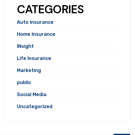
CATEGORIES
Auto Insurance
Home Insurance
INsight
Life Insurance
Marketing
public
Social Media
Uncategorized