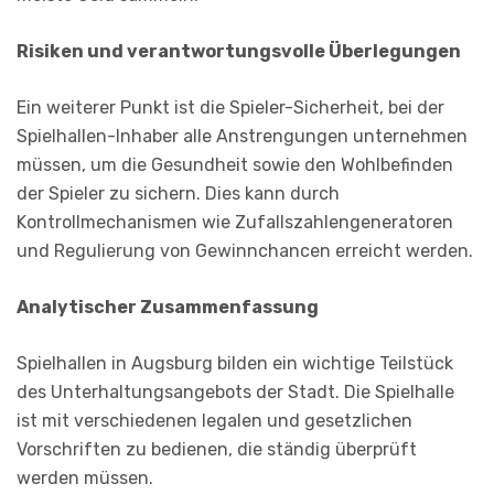
Risiken und verantwortungsvolle Überlegungen
Ein weiterer Punkt ist die Spieler-Sicherheit, bei der
Spielhallen-Inhaber alle Anstrengungen unternehmen
müssen, um die Gesundheit sowie den Wohlbefinden
der Spieler zu sichern. Dies kann durch
Kontrollmechanismen wie Zufallszahlengeneratoren
und Regulierung von Gewinnchancen erreicht werden.
Analytischer Zusammenfassung
Spielhallen in Augsburg bilden ein wichtige Teilstück
des Unterhaltungsangebots der Stadt. Die Spielhalle
ist mit verschiedenen legalen und gesetzlichen
Vorschriften zu bedienen, die ständig überprüft
werden müssen.