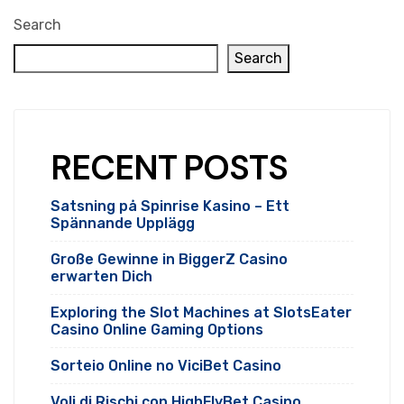
Search
Search
RECENT POSTS
Satsning på Spinrise Kasino – Ett
Spännande Upplägg
Große Gewinne in BiggerZ Casino
erwarten Dich
Exploring the Slot Machines at SlotsEater
Casino Online Gaming Options
Sorteio Online no ViciBet Casino
Voli di Rischi con HighFlyBet Casino