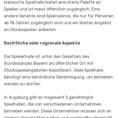
klassische Spielhalle bietet eine breite Palette an
Spielen und ist meist öffentlich zugänglich. Eine
andere Variante sind Spielcasinos, die nur für Personen
ab 18 Jahren zugänglich sind und ein breites Angebot
an Glücksspielen anbieten.
Rechtliche oder regionale Aspekte
Die Spielerhalle ist unter den Gesetzen des
Bundeslandes Bayern als öffentlicher Ort mit
Glücksspielangeboten klassifiziert. Jede Spielhalle
benötigt eine behördliche Genehmigung, um betrieben
werden zu dürfen.
In Augsburg gibt es insgesamt 5 genehmigte
Spielhallen, die von verschiedenen Unternehmen
betrieben werden. Diese Unternehmer müssen sich an
strenge Vorschriften halten und regelmäßig überprüft