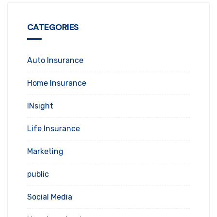
CATEGORIES
Auto Insurance
Home Insurance
INsight
Life Insurance
Marketing
public
Social Media