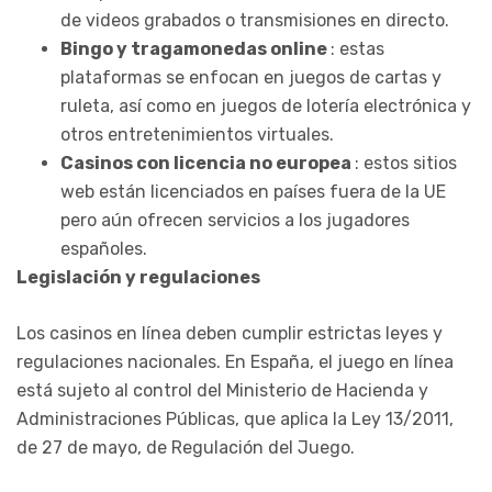
de videos grabados o transmisiones en directo.
Bingo y tragamonedas online
: estas
plataformas se enfocan en juegos de cartas y
ruleta, así como en juegos de lotería electrónica y
otros entretenimientos virtuales.
Casinos con licencia no europea
: estos sitios
web están licenciados en países fuera de la UE
pero aún ofrecen servicios a los jugadores
españoles.
Legislación y regulaciones
Los casinos en línea deben cumplir estrictas leyes y
regulaciones nacionales. En España, el juego en línea
está sujeto al control del Ministerio de Hacienda y
Administraciones Públicas, que aplica la Ley 13/2011,
de 27 de mayo, de Regulación del Juego.