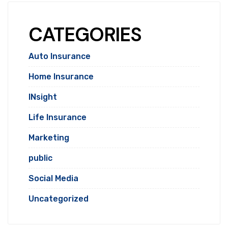
CATEGORIES
Auto Insurance
Home Insurance
INsight
Life Insurance
Marketing
public
Social Media
Uncategorized