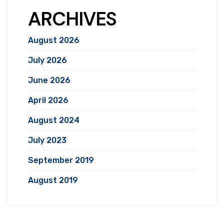
ARCHIVES
August 2026
July 2026
June 2026
April 2026
August 2024
July 2023
September 2019
August 2019