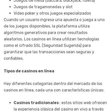
Juegos de mesa (baccará, blackjack, ruleta)
Juegos de tragamonedas y slot
Video poker y otros juegos especializados
Cuando un usuario ingresa una apuesta o juega a uno
de los juegos disponibles, la plataforma utiliza
algoritmos generativos para crear resultados
aleatorios. Los casinos en línea utilizan tecnologías
como el cifrado SSL (Seguridad Sugerida) para
garantizar que las transacciones sean seguras y
confiables.
Tipos de casinos en línea
Hay diferentes categorías dentro del mercado de los
casinos en línea, cada una con características únicas:
Casinos tradicionales
: estos sitios web ofrecen
la experiencia clásica del casino en vivo a través