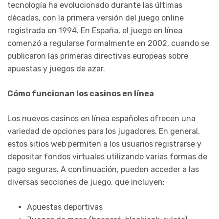
tecnología ha evolucionado durante las últimas
décadas, con la primera versión del juego online
registrada en 1994. En España, el juego en línea
comenzó a regularse formalmente en 2002, cuando se
publicaron las primeras directivas europeas sobre
apuestas y juegos de azar.
Cómo funcionan los casinos en línea
Los nuevos casinos en línea españoles ofrecen una
variedad de opciones para los jugadores. En general,
estos sitios web permiten a los usuarios registrarse y
depositar fondos virtuales utilizando varias formas de
pago seguras. A continuación, pueden acceder a las
diversas secciones de juego, que incluyen:
Apuestas deportivas