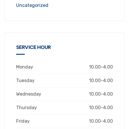
Uncategorized
SERVICE HOUR
Monday
10.00-4.00
Tuesday
10.00-4.00
Wednesday
10.00-4.00
Thursday
10.00-4.00
Friday
10.00-4.00