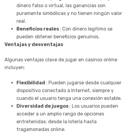
dinero falso o virtual, las ganancias son
puramente simbólicas y no tienen ningún valor
real.
Beneficios reales
: Con dinero legítimo se
pueden obtener beneficios genuinos.
Ventajas y desventajas
Algunas ventajas clave de jugar en casinos online
incluyen:
Flexibilidad
: Pueden jugarse desde cualquier
dispositivo conectado a Internet, siempre y
cuando el usuario tenga una conexión estable.
Diversidad de juegos
: Los usuarios pueden
acceder a un amplio rango de opciones
entretenidas: desde la lotería hasta
tragamonedas online.