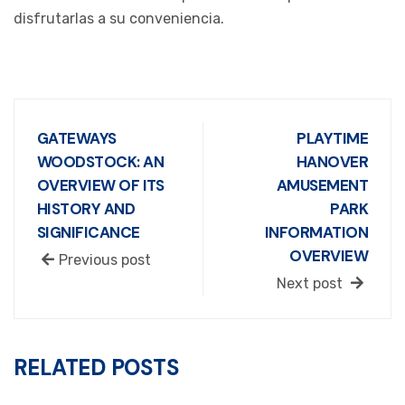
disfrutarlas a su conveniencia.
GATEWAYS
PLAYTIME
WOODSTOCK: AN
HANOVER
OVERVIEW OF ITS
AMUSEMENT
HISTORY AND
PARK
SIGNIFICANCE
INFORMATION
OVERVIEW
Previous post
Next post
RELATED POSTS