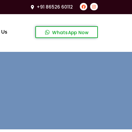
+91 86526 60112
 Us
WhatsApp Now