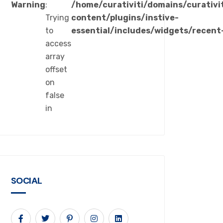
Warning
:
/home/curativiti/domains/curativi
Trying
content/plugins/instive-
to
essential/includes/widgets/recent
access
array
offset
on
false
in
SOCIAL