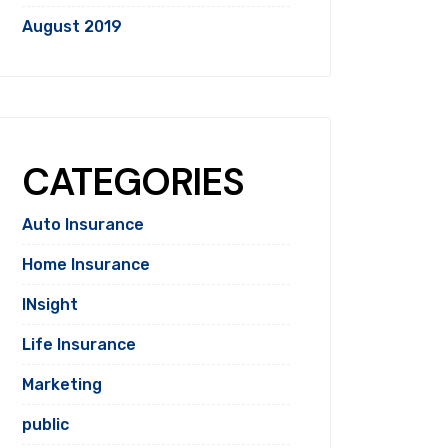
August 2019
CATEGORIES
Auto Insurance
Home Insurance
INsight
Life Insurance
Marketing
public