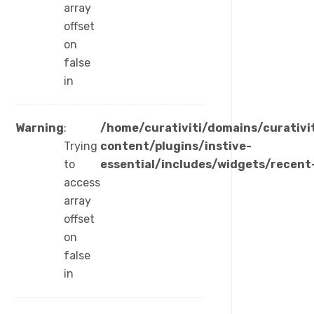
array
offset
on
false
in
Warning
:
/home/curativiti/domains/curativi
Trying
content/plugins/instive-
to
essential/includes/widgets/recent
access
array
offset
on
false
in