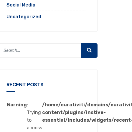
Social Media
Uncategorized
RECENT POSTS
Warning
:
/home/curativiti/domains/curativi
Trying
content/plugins/instive-
to
essential/includes/widgets/recent
access