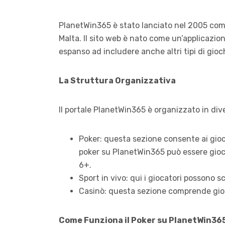
PlanetWin365 è stato lanciato nel 2005 come
Malta. Il sito web è nato come un’applicazion
espanso ad includere anche altri tipi di gioch
La Struttura Organizzativa
Il portale PlanetWin365 è organizzato in dive
Poker: questa sezione consente ai gioca
poker su PlanetWin365 può essere gioca
6+.
Sport in vivo: qui i giocatori possono sc
Casinò: questa sezione comprende gioch
Come Funziona il Poker su PlanetWin36