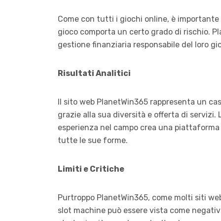
Come con tutti i giochi online, è importante
gioco comporta un certo grado di rischio. P
gestione finanziaria responsabile del loro gi
Risultati Analitici
Il sito web PlanetWin365 rappresenta un caso
grazie alla sua diversità e offerta di serviz
esperienza nel campo crea una piattaforma s
tutte le sue forme.
Limiti e Critiche
Purtroppo PlanetWin365, come molti siti web s
slot machine può essere vista come negativa