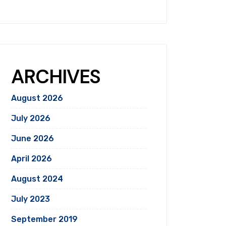
ARCHIVES
August 2026
July 2026
June 2026
April 2026
August 2024
July 2023
September 2019