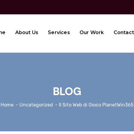
me
About Us
Services
Our Work
Contact
BLOG
Home
Uncategorized
Il Sito Web di Gioco PlanetWin365