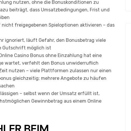
hlung nutzen, ohne die Bonuskonditionen zu
 dazu beiträgt, dass Umsatzbedingungen, Frist und
eiben
 nicht freigegebenen Spieloptionen aktivieren – das
r ignoriert, läuft Gefahr, den Bonusbetrag viele
 Gutschrift möglich ist
 Online Casino Bonus ohne Einzahlung hat eine
nge wartet, verfehlt den Bonus unwiderruflich
eit nutzen – viele Plattformen zulassen nur einen
 bonus gleichzeitig; mehrere Angebote zu häufen
rsachen
sigen – selbst wenn der Umsatz erfüllt ist,
hstmöglichen Gewinnbetrag aus einem Online
HLER BEIM