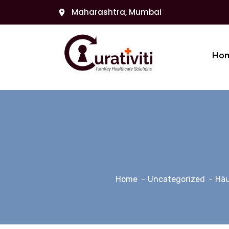
Maharashtra, Mumbai
Ho
Home
Uncategorized
Häu