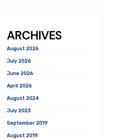
ARCHIVES
August 2026
July 2026
June 2026
April 2026
August 2024
July 2023
September 2019
August 2019