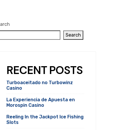
arch
Search
RECENT POSTS
Turboaceitado no Turbowinz
Casino
La Experiencia de Apuesta en
Morospin Casino
Reeling In the Jackpot Ice Fishing
Slots