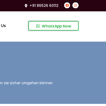
+91 86526 60112
 Us
WhatsApp Now
en sie sicher umgehen können