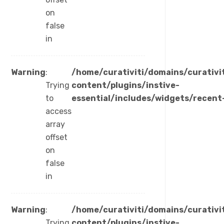
on
false
in
Warning
:
/home/curativiti/domains/curativi
Trying
content/plugins/instive-
to
essential/includes/widgets/recent
access
array
offset
on
false
in
Warning
:
/home/curativiti/domains/curativi
Trying
content/plugins/instive-