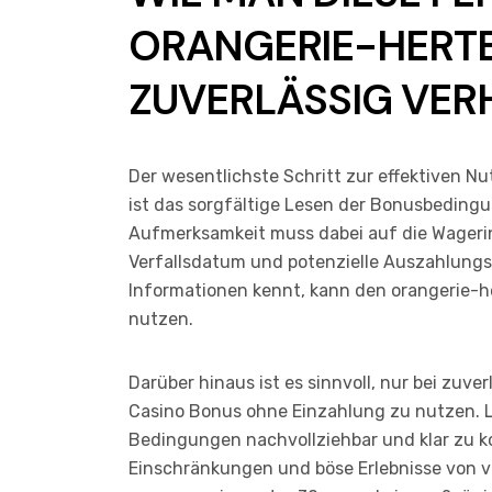
ORANGERIE-HERTE
ZUVERLÄSSIG VER
Der wesentlichste Schritt zur effektiven N
ist das sorgfältige Lesen der Bonusbeding
Aufmerksamkeit muss dabei auf die Wageri
Verfallsdatum und potenzielle Auszahlungs
Informationen kennt, kann den orangerie-he
nutzen.
Darüber hinaus ist es sinnvoll, nur bei zuve
Casino Bonus ohne Einzahlung zu nutzen. Li
Bedingungen nachvollziehbar und klar zu k
Einschränkungen und böse Erlebnisse von v