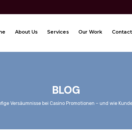
me
About Us
Services
Our Work
Contact
BLOG
fige Versäumnisse bei Casino Promotionen – und wie Kund