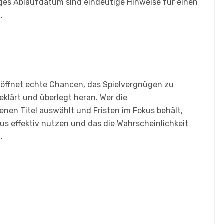
ges Ablaufdatum sind eindeutige Hinweise für einen
.
röffnet echte Chancen, das Spielvergnügen zu
klärt und überlegt heran. Wer die
nen Titel auswählt und Fristen im Fokus behält,
us effektiv nutzen und das die Wahrscheinlichkeit
.