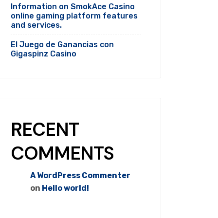
Information on SmokAce Casino
online gaming platform features
and services.
El Juego de Ganancias con
Gigaspinz Casino
RECENT
COMMENTS
A WordPress Commenter
on
Hello world!