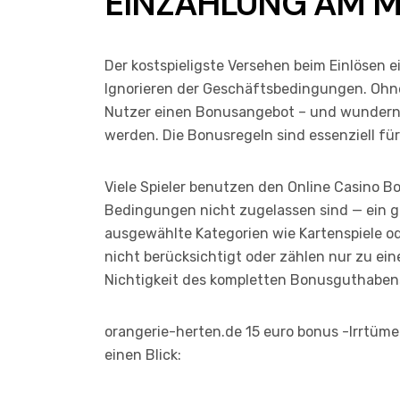
EINZAHLUNG AM M
Der kostspieligste Versehen beim Einlösen e
Ignorieren der Geschäftsbedingungen. Ohne
Nutzer einen Bonusangebot – und wundern 
werden. Die Bonusregeln sind essenziell f
Viele Spieler benutzen den Online Casino Bo
Bedingungen nicht zugelassen sind — ein g
ausgewählte Kategorien wie Kartenspiele 
nicht berücksichtigt oder zählen nur zu ei
Nichtigkeit des kompletten Bonusguthabens
orangerie-herten.de 15 euro bonus -Irrtüm
einen Blick: