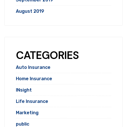
August 2019
CATEGORIES
Auto Insurance
Home Insurance
INsight
Life Insurance
Marketing
public