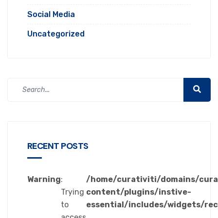
Social Media
Uncategorized
RECENT POSTS
Warning
:
/home/curativiti/domains/cura
Trying
content/plugins/instive-
to
essential/includes/widgets/re
access