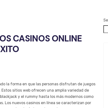
Se
OS CASINOS ONLINE
ÉXITO
ado la forma en que las personas disfrutan de juegos
 Estos sitios web ofrecen una amplia variedad de
l blackjack y el rummy hasta los más modernos como
cas. Los nuevos casinos en línea se caracterizan por