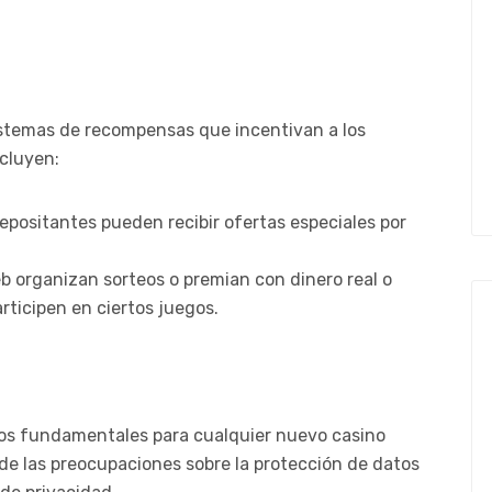
istemas de recompensas que incentivan a los
ncluyen:
depositantes pueden recibir ofertas especiales por
eb organizan sorteos o premian con dinero real o
articipen en ciertos juegos.
tos fundamentales para cualquier nuevo casino
 de las preocupaciones sobre la protección de datos