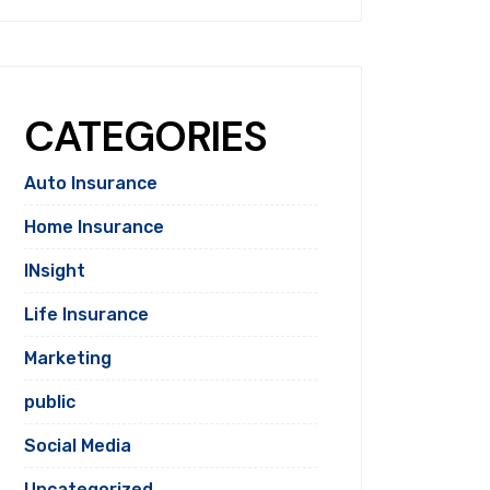
CATEGORIES
Auto Insurance
Home Insurance
INsight
Life Insurance
Marketing
public
Social Media
Uncategorized