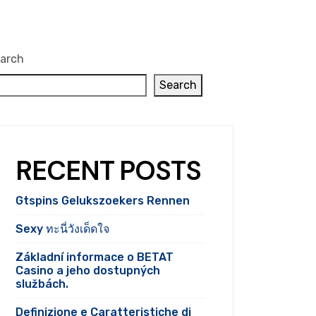
arch
Search
RECENT POSTS
Gtspins Gelukszoekers Rennen
Sexy ทะนี่วังเด็ดใจ
Základní informace o BETAT
Casino a jeho dostupných
službách.
Definizione e Caratteristiche di