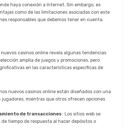
onde haya conexión a Internet. Sin embargo, es
ntajas como de las limitaciones asociadas con este
iones responsables que debemos tener en cuenta.
de nuevos casinos online revela algunas tendencias
selección amplia de juegos y promociones, pero
ificativas en las características específicas de
unos nuevos casinos online están diseñados con una
s jugadores, mientras que otros ofrecen opciones
samiento de transacciones
: Los sitios web se
de tiempo de respuesta al hacer depósitos o