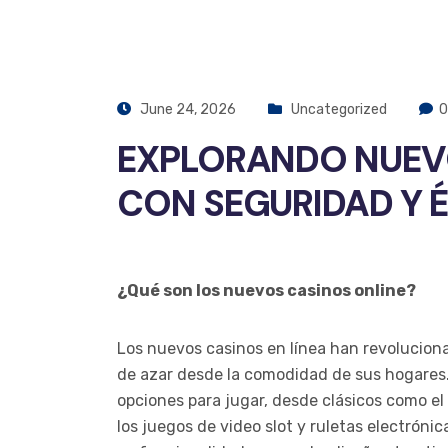
June 24, 2026
Uncategorized
0
EXPLORANDO NUEV
CON SEGURIDAD Y 
¿Qué son los nuevos casinos online?
Los nuevos casinos en línea han revolucion
de azar desde la comodidad de sus hogares.
opciones para jugar, desde clásicos como e
los juegos de video slot y ruletas electróni