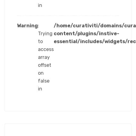
in
Warning
:
/home/curativiti/domains/cura
Trying
content/plugins/instive-
to
essential/includes/widgets/re
access
array
offset
on
false
in