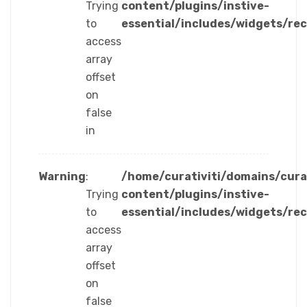
Trying
content/plugins/instive-
to
essential/includes/widgets/re
access
array
offset
on
false
in
Warning
:
/home/curativiti/domains/cura
Trying
content/plugins/instive-
to
essential/includes/widgets/re
access
array
offset
on
false