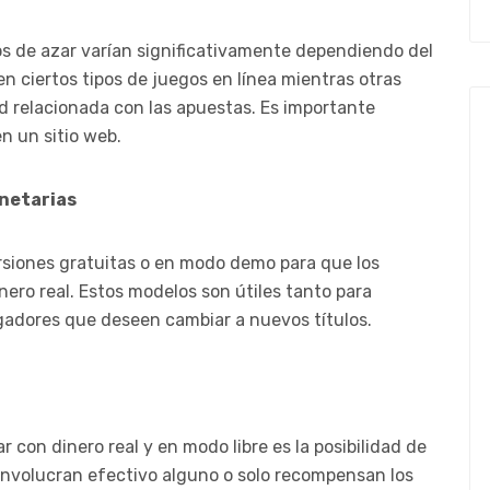
gos de azar varían significativamente dependiendo del
en ciertos tipos de juegos en línea mientras otras
 relacionada con las apuestas. Es importante
en un sitio web.
onetarias
ersiones gratuitas o en modo demo para que los
nero real. Estos modelos son útiles tanto para
gadores que deseen cambiar a nuevos títulos.
r con dinero real y en modo libre es la posibilidad de
involucran efectivo alguno o solo recompensan los