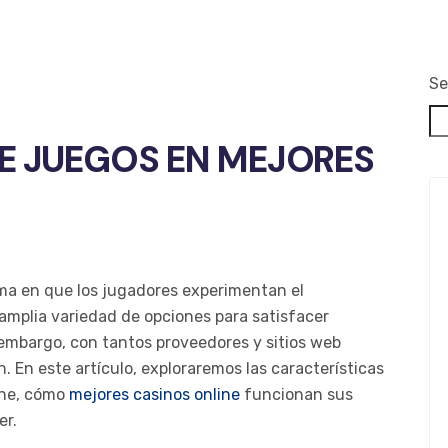
Se
E JUEGOS EN MEJORES
rma en que los jugadores experimentan el
amplia variedad de opciones para satisfacer
n embargo, con tantos proveedores y sitios web
n. En este artículo, exploraremos las características
ine, cómo
mejores casinos online
funcionan sus
er.