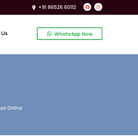
+91 86526 60112
 Us
WhatsApp Now
nos Online