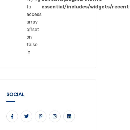
to
essential/includes/widgets/recent
access
array
offset
on
false
in
SOCIAL