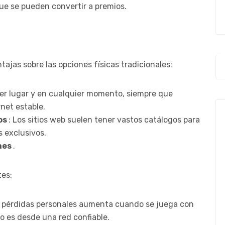
ue se pueden convertir a premios.
tajas sobre las opciones físicas tradicionales:
ier lugar y en cualquier momento, siempre que
net estable.
os
: Los sitios web suelen tener vastos catálogos para
s exclusivos.
nes
.
tes:
de pérdidas personales aumenta cuando se juega con
no es desde una red confiable.