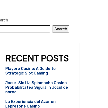
arch
Search
RECENT POSTS
Playoro Casino: A Guide to
Strategic Slot Gaming
Jocuri Slot la Spinmacho Casino –
Probabilitatea Sigură în Jocul de
noroc
La Experiencia del Azar en
Leprezone Casino