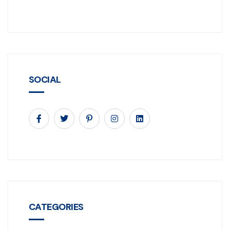
SOCIAL
CATEGORIES