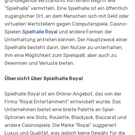
grundlegende Verständnis von einem Begriff wie
“Spielhalle” vermitteln. Eine Spielhalle ist ein öffentlich
zugänglicher Ort, an dem Menschen sich mit Geld oder
virtuellen Wertstellern gegen Computerspiele, Casino-
Spielen
Spielhalle Royal
und andere Formen der
Unterhaltung antreten können. Der Hauptzweck einer
Spielhalle besteht darin, den Nutzer zu unterhalten,
ihm eine Möglichkeit zum Spielspaß, aber auch zu
Gewinnen und Verluste bieten.
Übersicht über Spielhalle Royal
Spielhalle Royal ist ein Online-Angebot, das von der
Firma “Royal Entertainment” entwickelt wurde. Das
Unternehmen bietet eine breite Palette an Spiel-
Optionen wie Slots, Roulette, Blackjack, Baccarat und
andere Casinospiele. Die Marke “Royal” suggeriert
Luxus und Qualität, was jedoch keine Gewähr für die