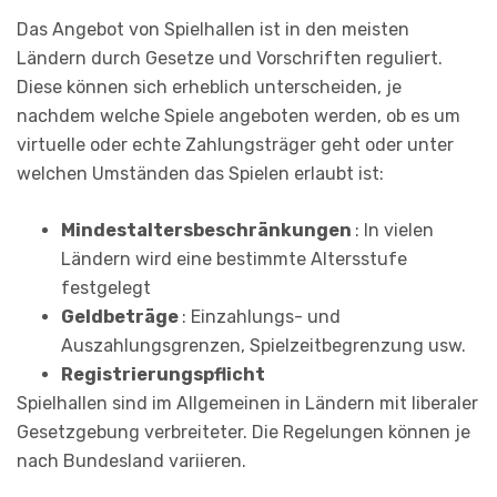
Das Angebot von Spielhallen ist in den meisten
Ländern durch Gesetze und Vorschriften reguliert.
Diese können sich erheblich unterscheiden, je
nachdem welche Spiele angeboten werden, ob es um
virtuelle oder echte Zahlungsträger geht oder unter
welchen Umständen das Spielen erlaubt ist:
Mindestaltersbeschränkungen
: In vielen
Ländern wird eine bestimmte Altersstufe
festgelegt
Geldbeträge
: Einzahlungs- und
Auszahlungsgrenzen, Spielzeitbegrenzung usw.
Registrierungspflicht
Spielhallen sind im Allgemeinen in Ländern mit liberaler
Gesetzgebung verbreiteter. Die Regelungen können je
nach Bundesland variieren.