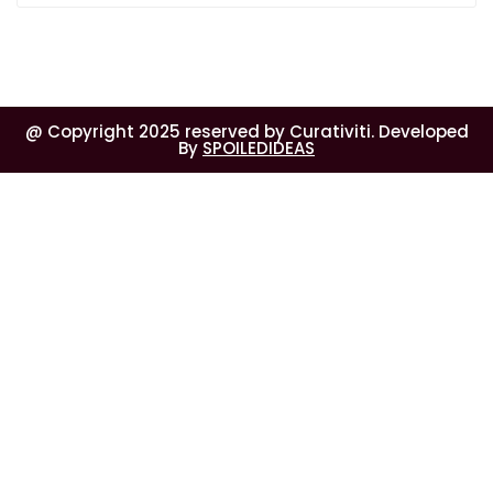
@ Copyright 2025 reserved by Curativiti. Developed
By
SPOILEDIDEAS