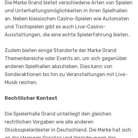
Die Marke Grand bietet verschiedene Arten von Spielen
und Unterhaltungsmöglichkeiten in ihren Spielhallen
an. Neben klassischen Casino-Spielen wie Automaten
und Tischspielen gibt es auch Live-Casino-
Ausstattungen, die eine echte Spielerfahrung bieten.
Zudem bieten einige Standorte der Marke Grand
Themenbereiche oder Events an, um sich gegenüber
anderen Spielhallen abzuheben. Dies kann von
Sonderaktionen bis hin zu Veranstaltungen mit Live-
Musik reichen.
Rechtlicher Kontext
Die Spielerhalle Grand unterliegt den gleichen
rechtlichen Vorgaben wie alle anderen
Glücksspielanbieter in Deutschland. Die Marke hat sich
an die strengen Gesetze und Verordnungen des