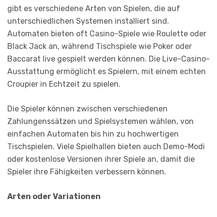
gibt es verschiedene Arten von Spielen, die auf
unterschiedlichen Systemen installiert sind.
Automaten bieten oft Casino-Spiele wie Roulette oder
Black Jack an, während Tischspiele wie Poker oder
Baccarat live gespielt werden können. Die Live-Casino-
Ausstattung ermöglicht es Spielern, mit einem echten
Croupier in Echtzeit zu spielen.
Die Spieler können zwischen verschiedenen
Zahlungenssätzen und Spielsystemen wählen, von
einfachen Automaten bis hin zu hochwertigen
Tischspielen. Viele Spielhallen bieten auch Demo-Modi
oder kostenlose Versionen ihrer Spiele an, damit die
Spieler ihre Fähigkeiten verbessern können.
Arten oder Variationen