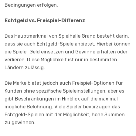
Bedingungen erfolgen.
Echtgeld vs. Freispiel-Differenz
Das Hauptmerkmal von Spielhalle Grand besteht darin,
dass sie auch Echtgeld-Spiele anbietet. Hierbei können
die Spieler Geld einsetzen und Gewinne erhalten oder
verlieren. Diese Möglichkeit ist nur in bestimmten
Ländern zulässig.
Die Marke bietet jedoch auch Freispiel-Optionen für
Kunden ohne spezifische Spieleinstellungen, aber es
gibt Beschränkungen im Hinblick auf die maximal
mögliche Belohnung. Viele Spieler bevorzugen das
Echtgeld-Spielen mit der Möglichkeit, hohe Summen
zu gewinnen.