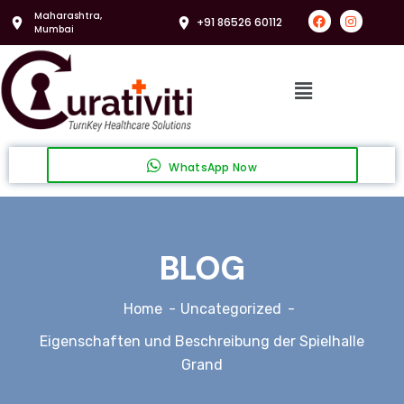
Maharashtra,
+91 86526 60112
Mumbai
WhatsApp Now
BLOG
Home
Uncategorized
Eigenschaften und Beschreibung der Spielhalle
Grand