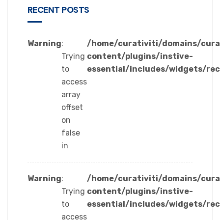
RECENT POSTS
Warning
:
/home/curativiti/domains/cura
Trying
content/plugins/instive-
to
essential/includes/widgets/re
access
array
offset
on
false
in
Warning
:
/home/curativiti/domains/cura
Trying
content/plugins/instive-
to
essential/includes/widgets/re
access