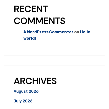
RECENT
COMMENTS
A WordPress Commenter
on
Hello
world!
ARCHIVES
August 2026
July 2026