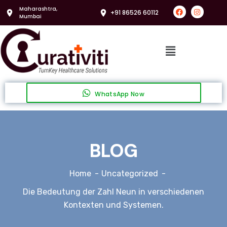
Maharashtra,
+91 86526 60112
Mumbai
WhatsApp Now
BLOG
Home
Uncategorized
Die Bedeutung der Zahl Neun in verschiedenen
Kontexten und Systemen.