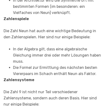
In der Architektur wird die Symmetrie oft mit
bestimmten Formen (im besonderen: ein
Vielfaches von Neun) verknüpft.
Zahlenspiele
Die Zahl Neun hat auch eine wichtige Bedeutung in
den Zahlenspielen. Hier sind nur einige Beispiele:
In der Algebra gilt, dass eine algebraische
Gleichung immer drei oder mehr Lösungen haben
muss.
Die Formel zur Ermittlung des nächsten besten
Viererpaars im Schach enthält Neun als Faktor.
Zahlensysteme
Die Zahl 9 ist nicht nur Teil verschiedener
Zahlensysteme, sondern auch deren Basis. Hier sind
nur einige Beispiele: