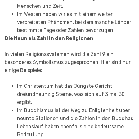
Menschen und Zeit.
Im Westen haben wir es mit einem weiter
verbreiteten Phänomen, bei dem manche Länder
bestimmte Tage oder Zahlen bevorzugen.
Die Neun als Zahl in den Religionen
In vielen Religionssystemen wird die Zahl 9 ein
besonderes Symbolismus zugesprochen. Hier sind nur
einige Beispiele:
Im Christentum hat das Jüngste Gericht
dreiundneunzig Sterne, was sich auf 3 mal 30
ergibt.
Im Buddhismus ist der Weg zu Enligtenheit über
neunte Stationen und die Zahlen in den Buddhas
Lebenslauf haben ebenfalls eine bedeutsame
Bedeutung.