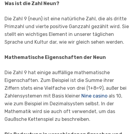
Was ist die Zahl Neun?
Die Zahl 9 (neun) ist eine natürliche Zahl, die als dritte
Primzahl und vierte positive Ganzzahl gezählt wird. Sie
stellt ein wichtiges Element in unserer täglichen
Sprache und Kultur dar, wie wir gleich sehen werden.
Mathematische Eigenschaften der Neun
Die Zahl 9 hat einige auffällige mathematische
Eigenschaften. Zum Beispiel ist die Summe ihrer
Ziffern stets eine Vielfache von drei (1+8=9), außer bei
Zahlensystemen mit Basis kleiner
Nine casino
als 10,
wie zum Beispiel im Dezimalsystem selbst. In der
Mathematik wird sie auch oft verwendet, um das
Gaußsche Kettenspiel zu beschreiben.