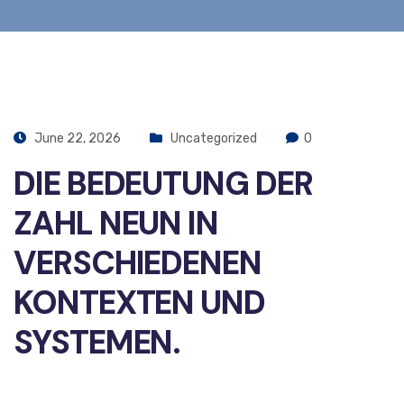
June 22, 2026
Uncategorized
0
DIE BEDEUTUNG DER
ZAHL NEUN IN
VERSCHIEDENEN
KONTEXTEN UND
SYSTEMEN.