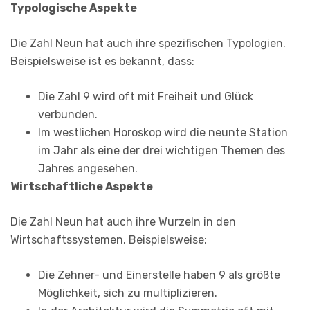
Typologische Aspekte
Die Zahl Neun hat auch ihre spezifischen Typologien.
Beispielsweise ist es bekannt, dass:
Die Zahl 9 wird oft mit Freiheit und Glück
verbunden.
Im westlichen Horoskop wird die neunte Station
im Jahr als eine der drei wichtigen Themen des
Jahres angesehen.
Wirtschaftliche Aspekte
Die Zahl Neun hat auch ihre Wurzeln in den
Wirtschaftssystemen. Beispielsweise:
Die Zehner- und Einerstelle haben 9 als größte
Möglichkeit, sich zu multiplizieren.