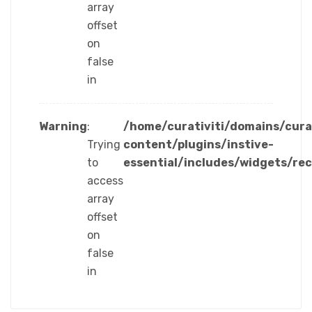
array
offset
on
false
in
Warning
:
/home/curativiti/domains/cura
Trying
content/plugins/instive-
to
essential/includes/widgets/re
access
array
offset
on
false
in