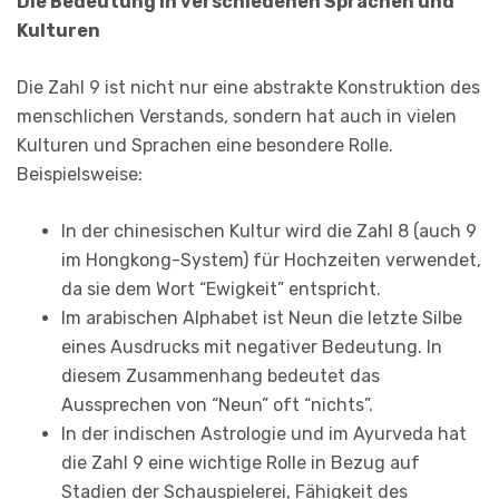
Die Bedeutung in verschiedenen Sprachen und
Kulturen
Die Zahl 9 ist nicht nur eine abstrakte Konstruktion des
menschlichen Verstands, sondern hat auch in vielen
Kulturen und Sprachen eine besondere Rolle.
Beispielsweise:
In der chinesischen Kultur wird die Zahl 8 (auch 9
im Hongkong-System) für Hochzeiten verwendet,
da sie dem Wort “Ewigkeit” entspricht.
Im arabischen Alphabet ist Neun die letzte Silbe
eines Ausdrucks mit negativer Bedeutung. In
diesem Zusammenhang bedeutet das
Aussprechen von “Neun” oft “nichts”.
In der indischen Astrologie und im Ayurveda hat
die Zahl 9 eine wichtige Rolle in Bezug auf
Stadien der Schauspielerei, Fähigkeit des