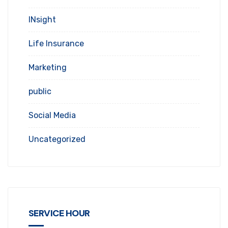
INsight
Life Insurance
Marketing
public
Social Media
Uncategorized
SERVICE HOUR