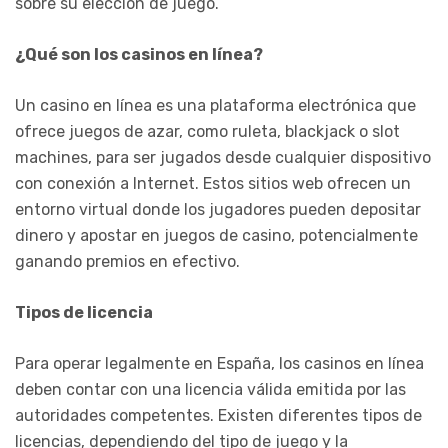
sobre su elección de juego.
¿Qué son los casinos en línea?
Un casino en línea es una plataforma electrónica que
ofrece juegos de azar, como ruleta, blackjack o slot
machines, para ser jugados desde cualquier dispositivo
con conexión a Internet. Estos sitios web ofrecen un
entorno virtual donde los jugadores pueden depositar
dinero y apostar en juegos de casino, potencialmente
ganando premios en efectivo.
Tipos de licencia
Para operar legalmente en España, los casinos en línea
deben contar con una licencia válida emitida por las
autoridades competentes. Existen diferentes tipos de
licencias, dependiendo del tipo de juego y la