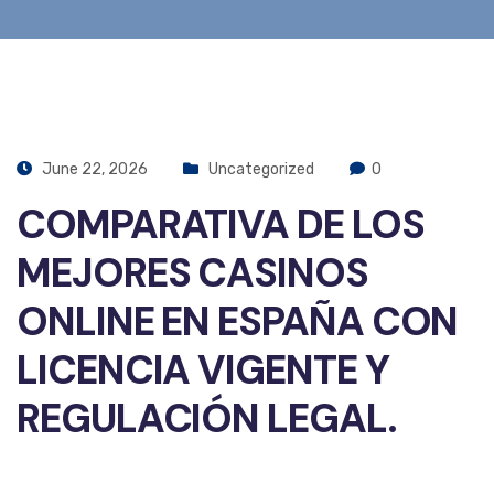
June 22, 2026
Uncategorized
0
COMPARATIVA DE LOS
MEJORES CASINOS
ONLINE EN ESPAÑA CON
LICENCIA VIGENTE Y
REGULACIÓN LEGAL.