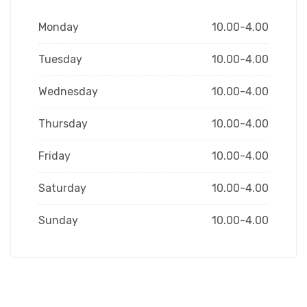
Monday
10.00-4.00
Tuesday
10.00-4.00
Wednesday
10.00-4.00
Thursday
10.00-4.00
Friday
10.00-4.00
Saturday
10.00-4.00
Sunday
10.00-4.00