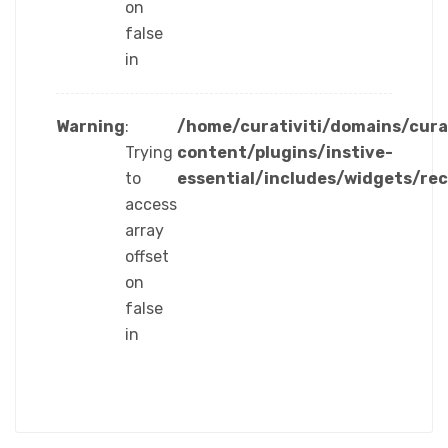
on
false
in
Warning
:
/home/curativiti/domains/cura
Trying
content/plugins/instive-
to
essential/includes/widgets/re
access
array
offset
on
false
in