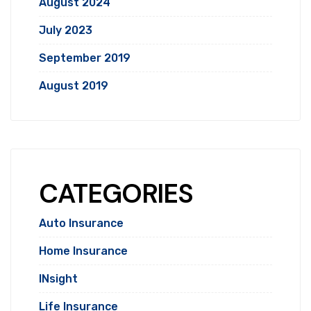
August 2024
July 2023
September 2019
August 2019
CATEGORIES
Auto Insurance
Home Insurance
INsight
Life Insurance