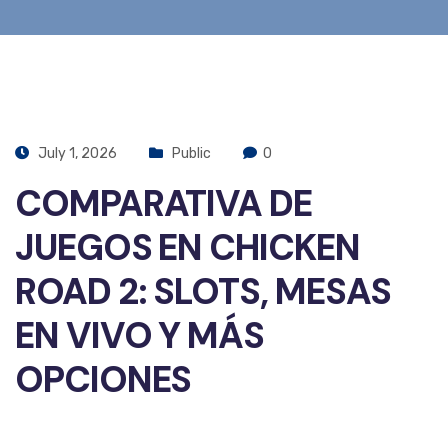
July 1, 2026
Public
0
COMPARATIVA DE
JUEGOS EN CHICKEN
ROAD 2: SLOTS, MESAS
EN VIVO Y MÁS
OPCIONES