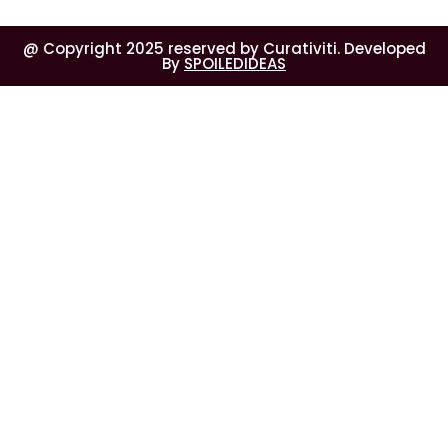
@ Copyright 2025 reserved by Curativiti. Developed
By
SPOILEDIDEAS