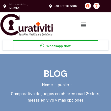
Maharashtra,
+91 86526 60112
Mumbai
WhatsApp Now
BLOG
Home
public
Comparativa de juegos en chicken road 2: slots,
mesas en vivo y más opciones