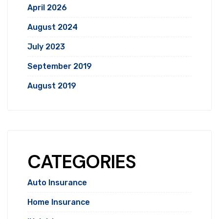
April 2026
August 2024
July 2023
September 2019
August 2019
CATEGORIES
Auto Insurance
Home Insurance