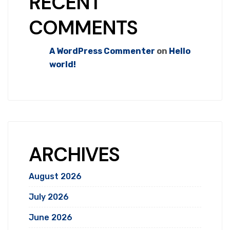
RECENT
COMMENTS
A WordPress Commenter
on
Hello
world!
ARCHIVES
August 2026
July 2026
June 2026