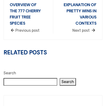
OVERVIEW OF
EXPLANATION OF
THE 777 CHERRY
PRETTY WINS IN
FRUIT TREE
VARIOUS
SPECIES
CONTEXTS
Previous post
Next post
RELATED POSTS
Search
Search