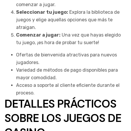
comenzar a jugar.
Seleccionar tu juego:
Explora la biblioteca de
juegos y elige aquellas opciones que más te
atraigan.
Comenzar a jugar:
Una vez que hayas elegido
tu juego, ¡es hora de probar tu suerte!
Ofertas de bienvenida atractivas para nuevos
jugadores.
Variedad de métodos de pago disponibles para
mayor comodidad.
Acceso a soporte al cliente eficiente durante el
proceso.
DETALLES PRÁCTICOS
SOBRE LOS JUEGOS DE