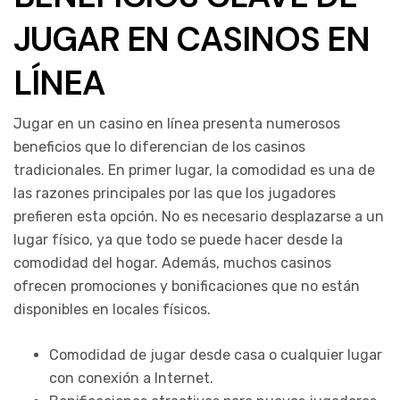
JUGAR EN CASINOS EN
LÍNEA
Jugar en un casino en línea presenta numerosos
beneficios que lo diferencian de los casinos
tradicionales. En primer lugar, la comodidad es una de
las razones principales por las que los jugadores
prefieren esta opción. No es necesario desplazarse a un
lugar físico, ya que todo se puede hacer desde la
comodidad del hogar. Además, muchos casinos
ofrecen promociones y bonificaciones que no están
disponibles en locales físicos.
Comodidad de jugar desde casa o cualquier lugar
con conexión a Internet.