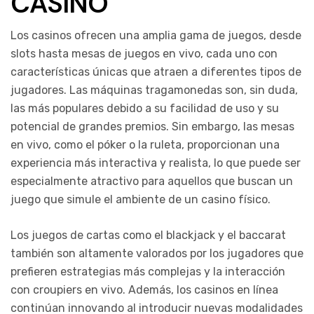
CASINO
Los casinos ofrecen una amplia gama de juegos, desde
slots hasta mesas de juegos en vivo, cada uno con
características únicas que atraen a diferentes tipos de
jugadores. Las máquinas tragamonedas son, sin duda,
las más populares debido a su facilidad de uso y su
potencial de grandes premios. Sin embargo, las mesas
en vivo, como el póker o la ruleta, proporcionan una
experiencia más interactiva y realista, lo que puede ser
especialmente atractivo para aquellos que buscan un
juego que simule el ambiente de un casino físico.
Los juegos de cartas como el blackjack y el baccarat
también son altamente valorados por los jugadores que
prefieren estrategias más complejas y la interacción
con croupiers en vivo. Además, los casinos en línea
continúan innovando al introducir nuevas modalidades