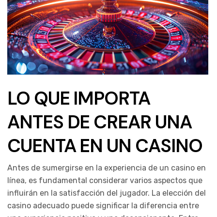
LO QUE IMPORTA
ANTES DE CREAR UNA
CUENTA EN UN CASINO
Antes de sumergirse en la experiencia de un casino en
línea, es fundamental considerar varios aspectos que
influirán en la satisfacción del jugador. La elección del
casino adecuado puede significar la diferencia entre