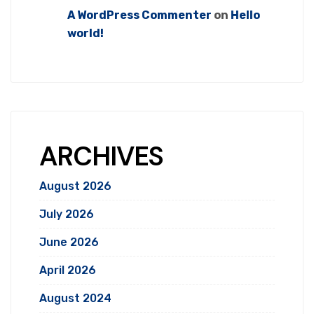
A WordPress Commenter
on
Hello
world!
ARCHIVES
August 2026
July 2026
June 2026
April 2026
August 2024