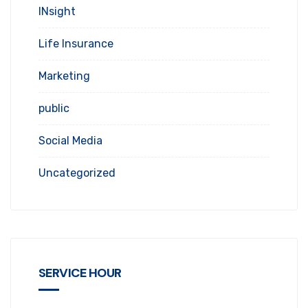
INsight
Life Insurance
Marketing
public
Social Media
Uncategorized
SERVICE HOUR