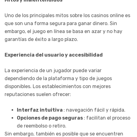
Uno de los principales mitos sobre los casinos online es
que son una forma segura para ganar dinero. Sin
embargo, el juego en línea se basa en azar y no hay
garantías de éxito a largo plazo.
Experiencia del usuario y accesibilidad
La experiencia de un jugador puede variar
dependiendo de la plataforma y tipo de juegos
disponibles. Los establecimientos con mejores
reputaciones suelen ofrecer:
Interfaz intuitiva
: navegación fácil y rápida.
Opciones de pago seguras
: facilitan el proceso
de reembolso o retiro.
Sin embargo, también es posible que se encuentren