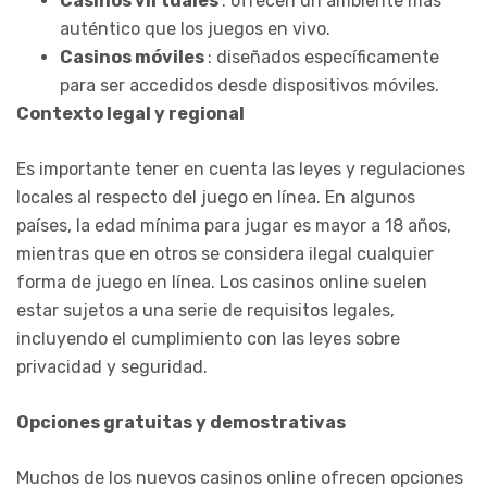
Casinos virtuales
: ofrecen un ambiente más
auténtico que los juegos en vivo.
Casinos móviles
: diseñados específicamente
para ser accedidos desde dispositivos móviles.
Contexto legal y regional
Es importante tener en cuenta las leyes y regulaciones
locales al respecto del juego en línea. En algunos
países, la edad mínima para jugar es mayor a 18 años,
mientras que en otros se considera ilegal cualquier
forma de juego en línea. Los casinos online suelen
estar sujetos a una serie de requisitos legales,
incluyendo el cumplimiento con las leyes sobre
privacidad y seguridad.
Opciones gratuitas y demostrativas
Muchos de los nuevos casinos online ofrecen opciones