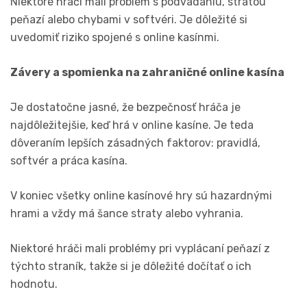
Niektoré hráči mali problém s podvádaniu, stratou
peňazí alebo chybami v softvéri. Je dôležité si
uvedomiť riziko spojené s online kasínmi.
Závery a spomienka na zahraničné online kasína
Je dostatočne jasné, že bezpečnosť hráča je
najdôležitejšie, keď hrá v online kasíne. Je teda
dôveraním lepších zásadných faktorov: pravidlá,
softvér a práca kasína.
V koniec všetky online kasínové hry sú hazardnými
hrami a vždy má šance straty alebo vyhrania.
Niektoré hráči mali problémy pri vyplácaní peňazí z
týchto straník, takže si je dôležité dočítať o ich
hodnotu.