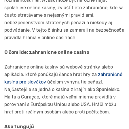
rozmanitosť hier. Avšak môže byť náročné nájsť
spoľahlivé online kasíny, zvlášť tieto zahraničné, kde sa
často stretávame s nejasnými pravidlami,
nebezpečenstvom stratených peňazí a niekedy aj
podvádanie. V tejto článku sa zamerali na bezpečnosť a
pravidlá hrania v online casinách.
O čom ide: zahranicne online casino
Zahranicne online kasíny sú webové stránky alebo
aplikácie, ktoré ponúkajú šance hrať hry za
zahraničné
kasína pre slovákov
účelom vyhynutie peňazí.
Najčastejšie sa jedná o kasína z krajín ako Španielsko,
Malta a Curaçao, ktoré majú veľmi mierne pravidlá v
porovnaní s Európskou Úniou alebo USA. Hráči môžu
hrať proti reálnym osobám alebo proti počítačom.
Ako fungujú