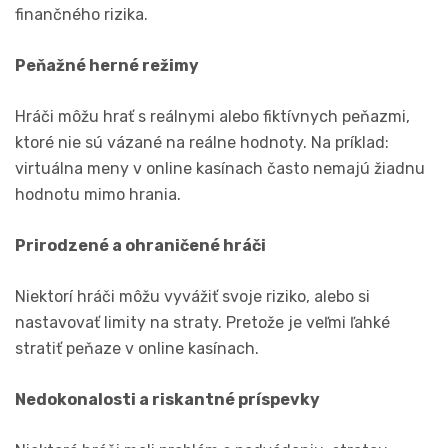
finančného rizika.
Peňažné herné režimy
Hráči môžu hrať s reálnymi alebo fiktívnych peňazmi,
ktoré nie sú vázané na reálne hodnoty. Na príklad:
virtuálna meny v online kasínach často nemajú žiadnu
hodnotu mimo hrania.
Prirodzené a ohraničené hráči
Niektorí hráči môžu vyvážiť svoje riziko, alebo si
nastavovať limity na straty. Pretože je veľmi ľahké
stratiť peňaze v online kasínach.
Nedokonalosti a riskantné príspevky