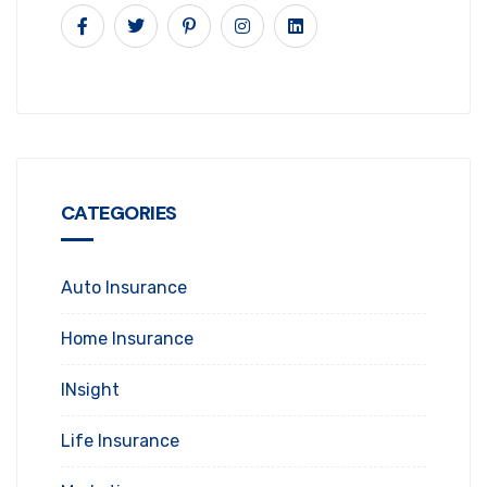
CATEGORIES
Auto Insurance
Home Insurance
INsight
Life Insurance