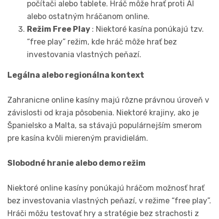
počítači alebo tablete. Hráč môže hrať proti AI
alebo ostatným hráčanom online.
Režim Free Play
: Niektoré kasína ponúkajú tzv.
“free play” režim, kde hráč môže hrať bez
investovania vlastných peňazí.
Legálna alebo regionálna kontext
Zahranicne online kasíny majú rôzne právnou úroveň v
závislosti od kraja pôsobenia. Niektoré krajiny, ako je
Španielsko a Malta, sa stávajú populárnejším smerom
pre kasína kvôli miereným pravidielám.
Slobodné hranie alebo demo režim
Niektoré online kasíny ponúkajú hráčom možnosť hrať
bez investovania vlastných peňazí, v režime “free play”.
Hráči môžu testovať hry a stratégie bez strachosti z