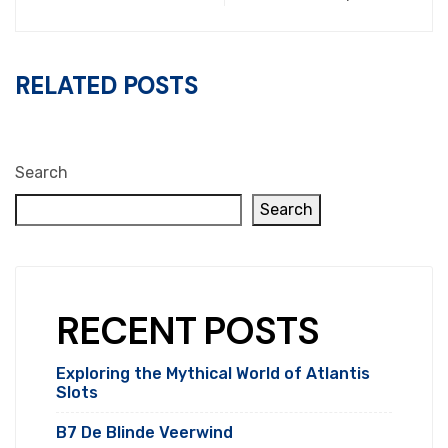
RELATED POSTS
Search
Search
RECENT POSTS
Exploring the Mythical World of Atlantis
Slots
B7 De Blinde Veerwind