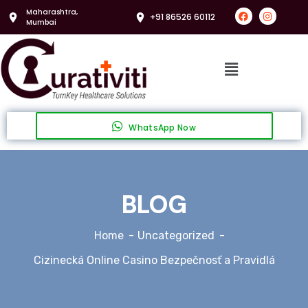
Maharashtra,
+91 86526 60112
Mumbai
WhatsApp Now
BLOG
Home
Uncategorized
Cizinecká Online Casino Bezpečnosť a Pravidlá