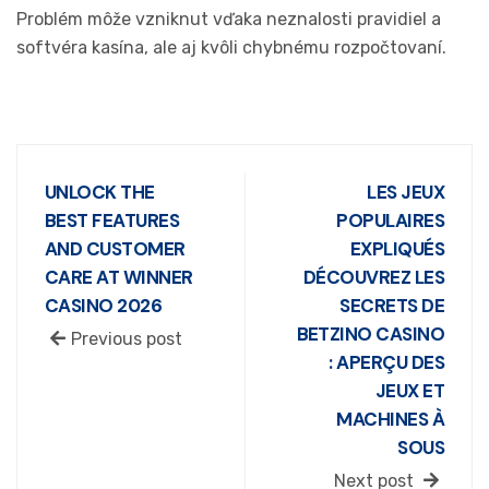
Problém môže vzniknut vďaka neznalosti pravidiel a
softvéra kasína, ale aj kvôli chybnému rozpočtovaní.
UNLOCK THE
LES JEUX
BEST FEATURES
POPULAIRES
AND CUSTOMER
EXPLIQUÉS
CARE AT WINNER
DÉCOUVREZ LES
CASINO 2026
SECRETS DE
BETZINO CASINO
Previous post
: APERÇU DES
JEUX ET
MACHINES À
SOUS
Next post