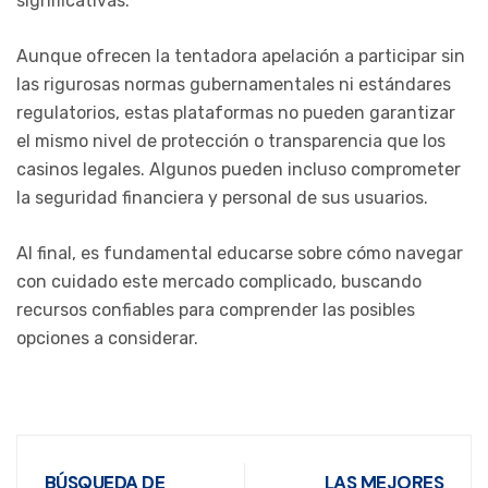
significativas.
Aunque ofrecen la tentadora apelación a participar sin
las rigurosas normas gubernamentales ni estándares
regulatorios, estas plataformas no pueden garantizar
el mismo nivel de protección o transparencia que los
casinos legales. Algunos pueden incluso comprometer
la seguridad financiera y personal de sus usuarios.
Al final, es fundamental educarse sobre cómo navegar
con cuidado este mercado complicado, buscando
recursos confiables para comprender las posibles
opciones a considerar.
BÚSQUEDA DE
LAS MEJORES