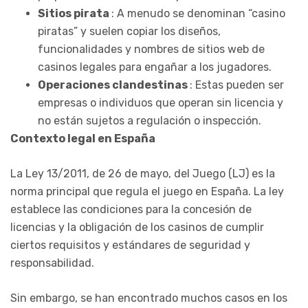
Sitios pirata
: A menudo se denominan “casino
piratas” y suelen copiar los diseños,
funcionalidades y nombres de sitios web de
casinos legales para engañar a los jugadores.
Operaciones clandestinas
: Estas pueden ser
empresas o individuos que operan sin licencia y
no están sujetos a regulación o inspección.
Contexto legal en España
La Ley 13/2011, de 26 de mayo, del Juego (LJ) es la
norma principal que regula el juego en España. La ley
establece las condiciones para la concesión de
licencias y la obligación de los casinos de cumplir
ciertos requisitos y estándares de seguridad y
responsabilidad.
Sin embargo, se han encontrado muchos casos en los