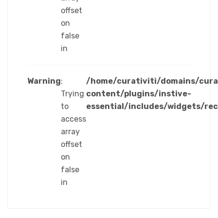
offset
on
false
in
Warning
:
/home/curativiti/domains/cura
Trying
content/plugins/instive-
to
essential/includes/widgets/re
access
array
offset
on
false
in