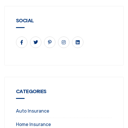
SOCIAL
CATEGORIES
Auto Insurance
Home Insurance