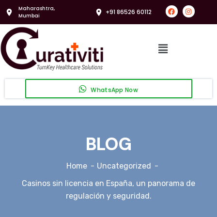
Maharashtra,
+91 86526 60112
Mumbai
WhatsApp Now
BLOG
Home
Uncategorized
Casinos sin licencia en España, un panorama de
regulación y seguridad.