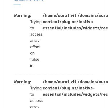
Warning
:
/home/curativiti/domains/cura
Trying
content/plugins/instive-
to
essential/includes/widgets/re
access
array
offset
on
false
in
Warning
:
/home/curativiti/domains/cura
Trying
content/plugins/instive-
to
essential/includes/widgets/re
access
array