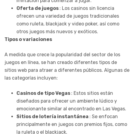
invitación para comenzar a jugar.
Oferta de juegos
: Los casinos sin licencia
ofrecen una variedad de juegos tradicionales
como ruleta, blackjack y video poker, así como
otros juegos más nuevos y exóticos.
Tipos o variaciones
A medida que crece la popularidad del sector de los
juegos en línea, se han creado diferentes tipos de
sitios web para atraer a diferentes públicos. Algunas de
las categorías incluyen:
Casinos de tipo Vegas
: Estos sitios están
diseñados para ofrecer un ambiente lúdico y
emocionante similar al encontrado en Las Vegas.
Sitios de lotería instantánea
: Se enfocan
principalmente en juegos con premios fijos, como
la ruleta o el blackjack.