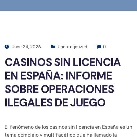
June 24, 2026
Uncategorized
0
CASINOS SIN LICENCIA
EN ESPAÑA: INFORME
SOBRE OPERACIONES
ILEGALES DE JUEGO
El fenómeno de los casinos sin licencia en España es un
tema complejo y multifacético que ha llamado la