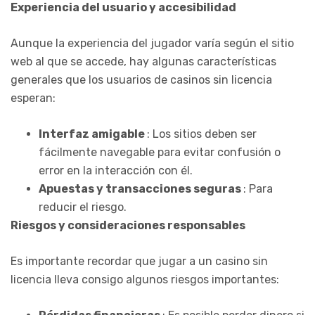
Experiencia del usuario y accesibilidad
Aunque la experiencia del jugador varía según el sitio
web al que se accede, hay algunas características
generales que los usuarios de casinos sin licencia
esperan:
Interfaz amigable
: Los sitios deben ser
fácilmente navegable para evitar confusión o
error en la interacción con él.
Apuestas y transacciones seguras
: Para
reducir el riesgo.
Riesgos y consideraciones responsables
Es importante recordar que jugar a un casino sin
licencia lleva consigo algunos riesgos importantes: