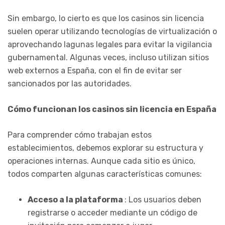
Sin embargo, lo cierto es que los casinos sin licencia
suelen operar utilizando tecnologías de virtualización o
aprovechando lagunas legales para evitar la vigilancia
gubernamental. Algunas veces, incluso utilizan sitios
web externos a España, con el fin de evitar ser
sancionados por las autoridades.
Cómo funcionan los casinos sin licencia en España
Para comprender cómo trabajan estos
establecimientos, debemos explorar su estructura y
operaciones internas. Aunque cada sitio es único,
todos comparten algunas características comunes:
Acceso a la plataforma
: Los usuarios deben
registrarse o acceder mediante un código de