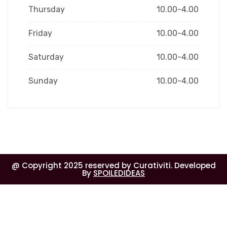
Thursday
10.00-4.00
Friday
10.00-4.00
Saturday
10.00-4.00
Sunday
10.00-4.00
@ Copyright 2025 reserved by Curativiti. Developed
By
SPOILEDIDEAS