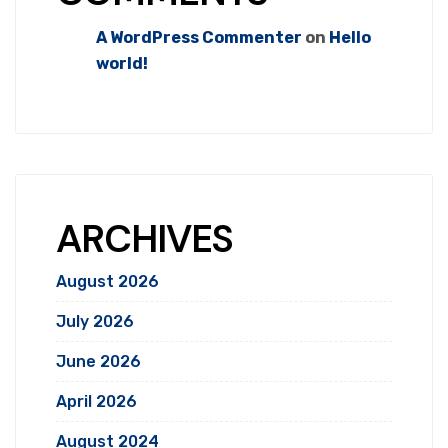
A WordPress Commenter
on
Hello
world!
ARCHIVES
August 2026
July 2026
June 2026
April 2026
August 2024