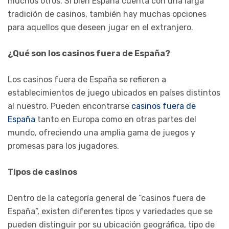
muchos otros. Si bien España cuenta con una larga
tradición de casinos, también hay muchas opciones
para aquellos que deseen jugar en el extranjero.
¿Qué son los casinos fuera de España?
Los casinos fuera de España se refieren a
establecimientos de juego ubicados en países distintos
al nuestro. Pueden encontrarse
casinos fuera de
España
tanto en Europa como en otras partes del
mundo, ofreciendo una amplia gama de juegos y
promesas para los jugadores.
Tipos de casinos
Dentro de la categoría general de “casinos fuera de
España”, existen diferentes tipos y variedades que se
pueden distinguir por su ubicación geográfica, tipo de