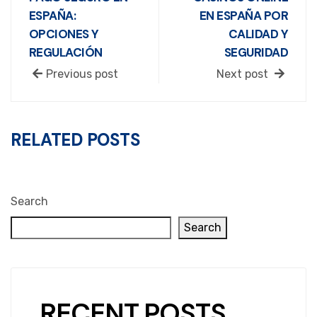
ESPAÑA:
EN ESPAÑA POR
OPCIONES Y
CALIDAD Y
REGULACIÓN
SEGURIDAD
Previous post
Next post
RELATED POSTS
Search
Search
RECENT POSTS