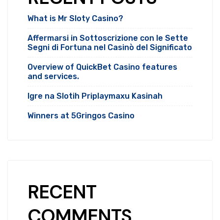
What is Mr Sloty Casino?
Affermarsi in Sottoscrizione con le Sette
Segni di Fortuna nel Casinò del Significato
Overview of QuickBet Casino features
and services.
Igre na Slotih Priplaymaxu Kasinah
Winners at 5Gringos Casino
RECENT
COMMENTS