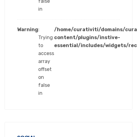
false
in
Warning
:
/home/curativiti/domains/cura
Trying
content/plugins/instive-
to
essential/includes/widgets/re
access
array
offset
on
false
in