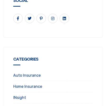
SOCIAL
CATEGORIES
Auto Insurance
Home Insurance
INsight