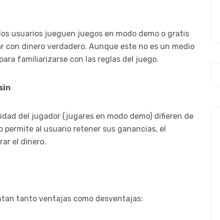
 los usuarios jueguen juegos en modo demo o gratis
gar con dinero verdadero. Aunque este no es un medio
 para familiarizarse con las reglas del juego.
sin
lidad del jugador (jugares en modo demo) difieren de
o permite al usuario retener sus ganancias, el
ar el dinero.
ntan tanto ventajas como desventajas: