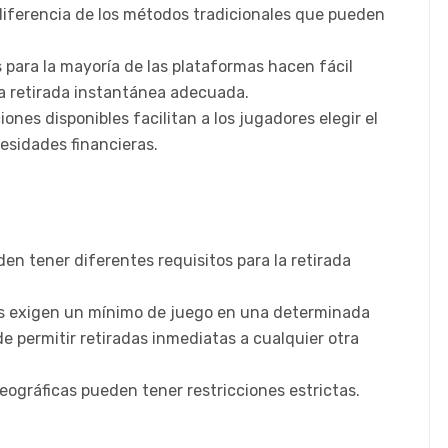
 diferencia de los métodos tradicionales que pueden
as para la mayoría de las plataformas hacen fácil
a retirada instantánea adecuada.
ciones disponibles facilitan a los jugadores elegir el
esidades financieras.
den tener diferentes requisitos para la retirada
os exigen un mínimo de juego en una determinada
e permitir retiradas inmediatas a cualquier otra
eográficas pueden tener restricciones estrictas.