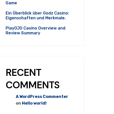
Game
Ein Überblick über Godz Casino:
Eigenschaften und Merkmale.
PlayOJO Casino Overview and
Review Summary
RECENT
COMMENTS
A WordPress Commenter
on
Hello world!