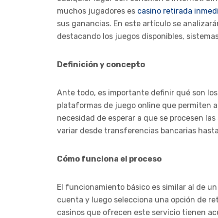
muchos jugadores es
casino retirada inmed
sus ganancias. En este artículo se analizar
destacando los juegos disponibles, sistemas
Definición y concepto
Ante todo, es importante definir qué son los
plataformas de juego online que permiten a 
necesidad de esperar a que se procesen las
variar desde transferencias bancarias hasta
Cómo funciona el proceso
El funcionamiento básico es similar al de un
cuenta y luego selecciona una opción de ret
casinos que ofrecen este servicio tienen ac