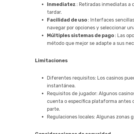
Inmediatez
: Retiradas inmediatas a
tardar.
Facilidad de uso
: Interfaces sencill
navegar por opciones y seleccionar un
Múltiples sistemas de pago
: Las op
método que mejor se adapte a sus nec
Limitaciones
Diferentes requisitos: Los casinos pue
instantánea.
Requisitos de jugador: Algunos casin
cuenta o específica plataforma antes d
parte.
Regulaciones locales: Algunas zonas g