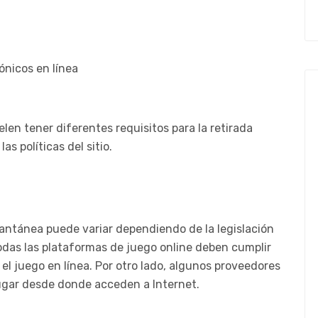
ónicos en línea
len tener diferentes requisitos para la retirada
as políticas del sitio.
stantánea puede variar dependiendo de la legislación
odas las plataformas de juego online deben cumplir
el juego en línea. Por otro lado, algunos proveedores
lugar desde donde acceden a Internet.