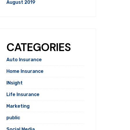
August 2019
CATEGORIES
Auto Insurance
Home Insurance
INsight
Life Insurance
Marketing
public
Social Media