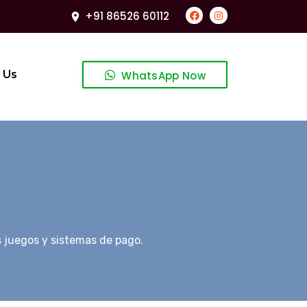
+91 86526 60112
 Us
WhatsApp Now
 juegos y sistemas de pago.