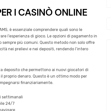
PER I CASINÒ ONLINE
AMS, è essenziale comprendere quali sono le
are l’esperienza di gioco. Le opzioni di pagamento in
o sempre più comuni. Questo metodo non solo offre
à nei prelievi e nei depositi, rendendo l’intero
za deposito che permettono ai nuovi giocatori di
 il proprio denaro. Questo è un ottimo modo per
i impegnarsi finanziariamente.
i settimanali
ile 24/7
 navigare