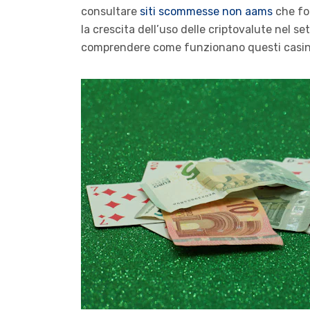
consultare
siti scommesse non aams
che fo
la crescita dell’uso delle criptovalute nel 
comprendere come funzionano questi casinò 