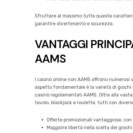
Sfruttare al massimo tutte queste caratteri
garantire divertimento e sicurezza.
VANTAGGI PRINCIP
AAMS
I casinò online non AAMS offrono numerosi va
aspetto fondamentale è la varietà di giochi d
casinò regolamentati AAMS. Oltre alla vasta
tavolo, blackjack e roulette, tutti con divers
Offerte promozionali vantaggiose, con
Maggiore libertà nella scelta dei giochi