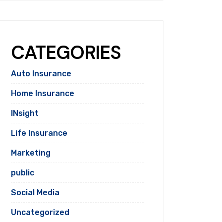
CATEGORIES
Auto Insurance
Home Insurance
INsight
Life Insurance
Marketing
public
Social Media
Uncategorized