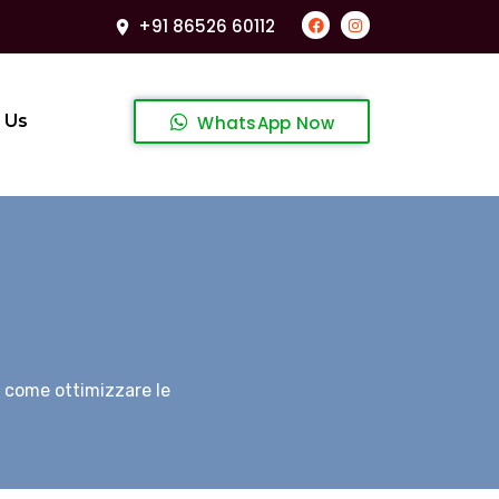
+91 86526 60112
 Us
WhatsApp Now
 come ottimizzare le