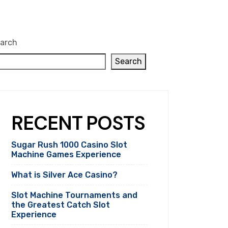
arch
Search
RECENT POSTS
Sugar Rush 1000 Casino Slot
Machine Games Experience
What is Silver Ace Casino?
Slot Machine Tournaments and
the Greatest Catch Slot
Experience