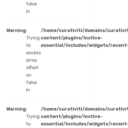
false
in
Warning
:
/home/curativiti/domains/curativi
Trying
content/plugins/instive-
to
essential/includes/widgets/recent
access
array
offset
on
false
in
Warning
:
/home/curativiti/domains/curativi
Trying
content/plugins/instive-
to
essential/includes/widgets/recent