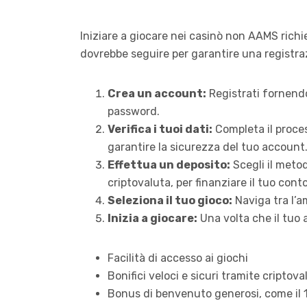
Iniziare a giocare nei casinò non AAMS rich
dovrebbe seguire per garantire una registra
Crea un account:
Registrati fornendo
password.
Verifica i tuoi dati:
Completa il proces
garantire la sicurezza del tuo account
Effettua un deposito:
Scegli il metod
criptovaluta, per finanziare il tuo conto
Seleziona il tuo gioco:
Naviga tra l’am
Inizia a giocare:
Una volta che il tuo a
Facilità di accesso ai giochi
Bonifici veloci e sicuri tramite criptova
Bonus di benvenuto generosi, come il 1