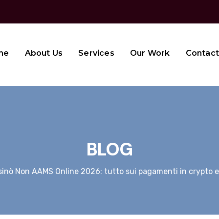
me
About Us
Services
Our Work
Contact
BLOG
inò Non AAMS Online 2026: tutto sui pagamenti in crypto e