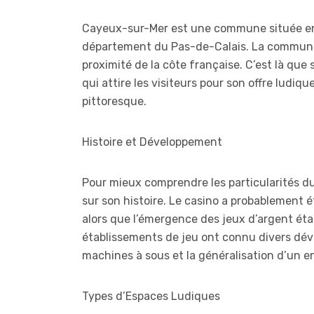
Cayeux-sur-Mer est une commune située en
département du Pas-de-Calais. La commune 
proximité de la côte française. C’est là que
qui attire les visiteurs pour son offre ludiqu
pittoresque.
Histoire et Développement
Pour mieux comprendre les particularités du
sur son histoire. Le casino a probablement 
alors que l’émergence des jeux d’argent étai
établissements de jeu ont connu divers dé
machines à sous et la généralisation d’un e
Types d’Espaces Ludiques