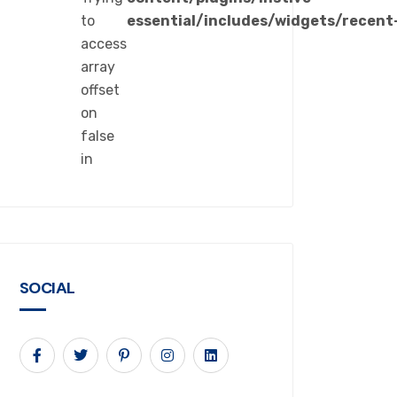
to
essential/includes/widgets/recent
access
array
offset
on
false
in
SOCIAL