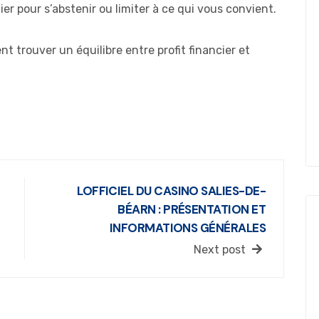
ier pour s’abstenir ou limiter à ce qui vous convient.
t trouver un équilibre entre profit financier et
LOFFICIEL DU CASINO SALIES-DE-
BÉARN : PRÉSENTATION ET
INFORMATIONS GÉNÉRALES
Next post