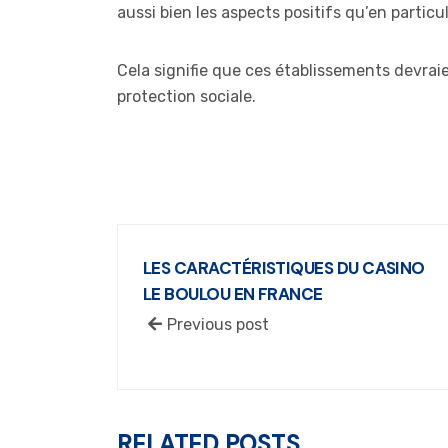
aussi bien les aspects positifs qu’en particul
Cela signifie que ces établissements devraien
protection sociale.
LES CARACTÉRISTIQUES DU CASINO
LE BOULOU EN FRANCE
Previous post
RELATED POSTS