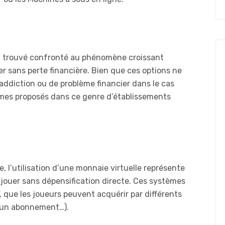
t trouvé confronté au phénomène croissant
érer sans perte financière. Bien que ces options ne
’addiction ou de problème financier dans le cas
stèmes proposés dans ce genre d’établissements
 l’utilisation d’une monnaie virtuelle représente
jouer sans dépensification directe. Ces systèmes
”, que les joueurs peuvent acquérir par différents
à un abonnement…).