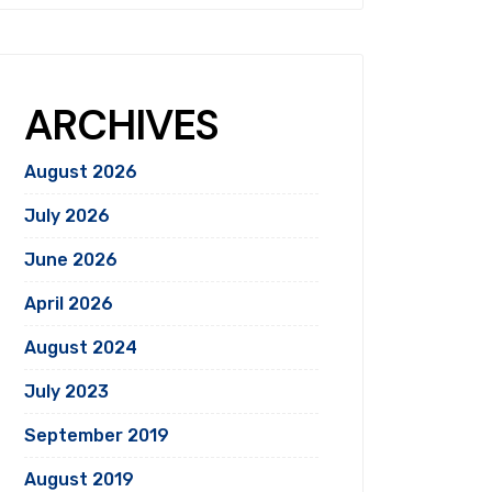
ARCHIVES
August 2026
July 2026
June 2026
April 2026
August 2024
July 2023
September 2019
August 2019