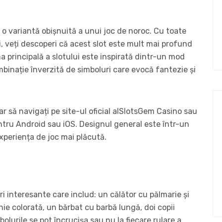
o variantă obișnuită a unui joc de noroc. Cu toate
i, veți descoperi că acest slot este mult mai profund
 principală a slotului este inspirată dintr-un mod
ombinație înverzită de simboluri care evocă fantezie și
oar să navigați pe site-ul oficial alSlotsGem Casino sau
entru Android sau iOS. Designul general este într-un
experiența de joc mai plăcută.
uri interesante care includ: un călător cu pălmarie și
chie colorată, un bărbat cu barbă lungă, doi copii
bolurile se pot încrucișa sau nu la fiecare rulare a