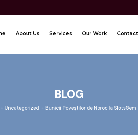
me
About Us
Services
Our Work
Contact
BLOG
Uncategorized
Bunicii Poveștilor de Noroc la SlotsGem