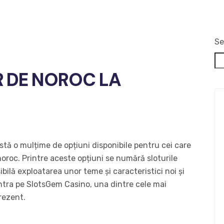
Se
R DE NOROC LA
stă o mulțime de opțiuni disponibile pentru cei care
oroc. Printre aceste opțiuni se numără sloturile
bilă exploatarea unor teme și caracteristici noi și
ntra pe SlotsGem Casino, una dintre cele mai
prezent.