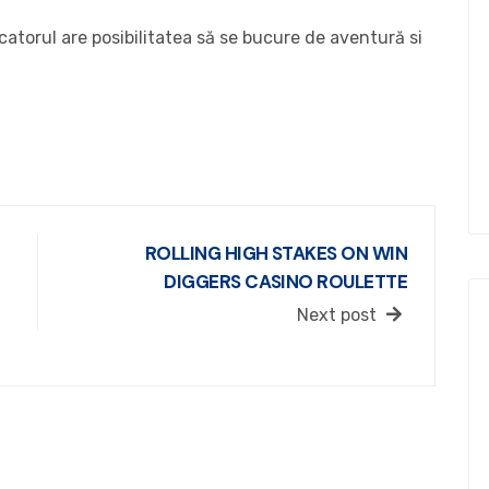
catorul are posibilitatea să se bucure de aventură si
ROLLING HIGH STAKES ON WIN
DIGGERS CASINO ROULETTE
Next post