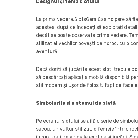
Designul și tema slotului
La prima vedere,SlotsGem Casino pare să fie 
acestea, după ce începeți să explorați detali
decât se poate observa la prima vedere. Tema
stilizat al vechilor povești de noroc, cu o c
aventură.
Dacă doriți să jucări la acest slot, trebuie d
să descărcați aplicația mobilă disponibilă p
stil modern și ușor de folosit, fapt ce face 
Simbolurile si sistemul de plată
Pe ecranul slotului se află o serie de simbol
sacou, un vultur stilizat, o femeie într-o ro
înconjurați de animale exotice și jucării. Sim