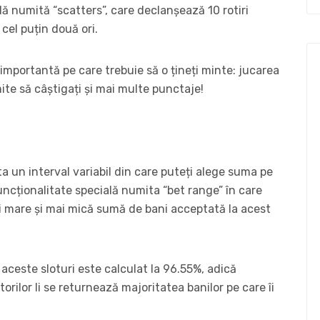
lă numită “scatters”, care declanșează 10 rotiri
cel puțin două ori.
r importantă pe care trebuie să o țineți minte: jucarea
ite să câștigați și mai multe punctaje!
ta un interval variabil din care puteți alege suma pe
 funcționalitate specială numita “bet range” în care
i mare și mai mică sumă de bani acceptată la acest
aceste sloturi este calculat la 96.55%, adică
ilor li se returnează majoritatea banilor pe care îi