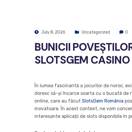
July 8, 2026
Uncategorized
0
BUNICII POVEȘTILO
SLOTSGEM CASINO
În lumea fascinantă a jocurilor de noroc, exi
doresc să-și încarce soarta cu o bucată de n
online, care au făcut
SlotsGem România
posi
inovatoare. În acest context, ne vom conce
interesante aplicații de slots disponibile în 