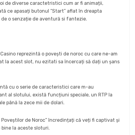
i de diverse caractetristici cum ar fi animații,
ă ce apasați butonul “Start” aflat în dreapta
a de o senzație de aventură si fantezie.
 Casino reprezintă o povești de noroc cu care ne-am
t la acest slot, nu ezitati sa încercați să dați un șans
entă cu o serie de caracteristici care m-au
t al slotului, există funcțiuni speciale, un RTP la
le până la zece mii de dolari.
 Poveștilor de Noroc” încredințați că veți fi captivat și
ine la aceste sloturi.