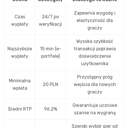
Zapewnia wygodę i
Czas
24/7 po
elastyczność dla
wypłaty
weryfikacji
graczy
Wysoka szybkość
Najszybsze
15 min (e-
transakcji poprawia
wypłaty
portfele)
doświadczenie
użytkownika
Przystępny próg
Minimalna
20 PLN
wejścia dla nowych
wpłata
graczy
Gwarantuje uczciwe
Średni RTP
96.2%
szanse na wygraną
Szeroki wybór gier od