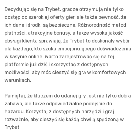
Decydując się na Trybet, gracze otrzymują nie tylko
dostęp do szerokiej oferty gier, ale także pewność, że
ich dane i środki są bezpieczne. Różnorodność metod
płatności, atrakcyjne bonusy, a także wysoka jakość
obsługi klienta sprawiają, że Trybet to doskonały wybór
dla każdego, kto szuka emocjonującego doświadczenia
w kasynie online. Warto zarejestrować się na tej
platformie już dziś i skorzystać z dostępnych
możliwości, aby móc cieszyć się grą w komfortowych
warunkach.
Pamiętaj, że kluczem do udanej gry jest nie tylko dobra
zabawa, ale także odpowiedzialne podejście do
hazardu. Korzystaj z dostępnych narzędzi i graj
rozważnie, aby cieszyć się każdą chwilą spędzoną w
Trybet.