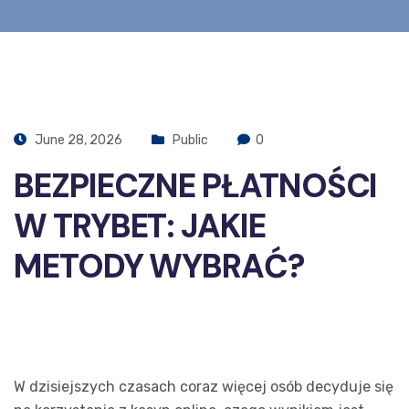
June 28, 2026
Public
0
BEZPIECZNE PŁATNOŚCI
W TRYBET: JAKIE
METODY WYBRAĆ?
W dzisiejszych czasach coraz więcej osób decyduje się