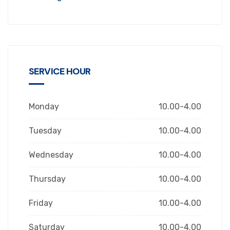
SERVICE HOUR
Monday
10.00-4.00
Tuesday
10.00-4.00
Wednesday
10.00-4.00
Thursday
10.00-4.00
Friday
10.00-4.00
Saturday
10.00-4.00