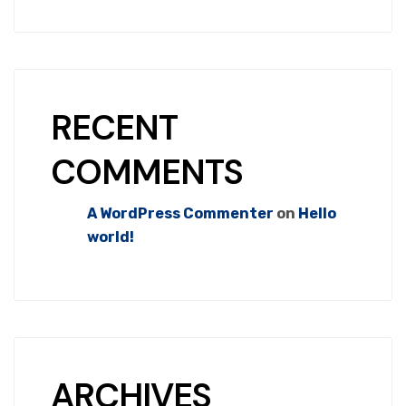
RECENT
COMMENTS
A WordPress Commenter
on
Hello
world!
ARCHIVES