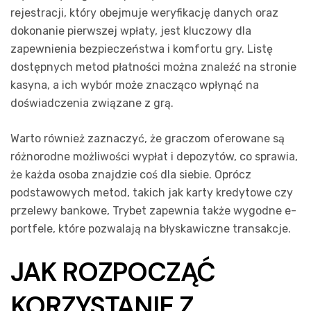
rejestracji, który obejmuje weryfikację danych oraz
dokonanie pierwszej wpłaty, jest kluczowy dla
zapewnienia bezpieczeństwa i komfortu gry. Listę
dostępnych metod płatności można znaleźć na stronie
kasyna, a ich wybór może znacząco wpłynąć na
doświadczenia związane z grą.
Warto również zaznaczyć, że graczom oferowane są
różnorodne możliwości wypłat i depozytów, co sprawia,
że każda osoba znajdzie coś dla siebie. Oprócz
podstawowych metod, takich jak karty kredytowe czy
przelewy bankowe, Trybet zapewnia także wygodne e-
portfele, które pozwalają na błyskawiczne transakcje.
JAK ROZPOCZĄĆ
KORZYSTANIE Z