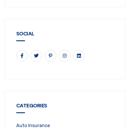
SOCIAL
CATEGORIES
Auto Insurance