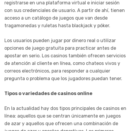
registrarse en una plataforma virtual e iniciar sesión
con sus credenciales de usuario. A partir de ahí, tienen
acceso a un catálogo de juegos que van desde
tragamonedas y ruletas hasta blackjack y póker.
Los usuarios pueden jugar por dinero real o utilizar
opciones de juego gratuita para practicar antes de
apostar en serio. Los casinos también ofrecen servicios
de atención al cliente en línea, como chateos vivos y
correos electrónicos, para responder a cualquier
pregunta o problema que los jugadores puedan tener.
Tipos o variedades de casinos online
En la actualidad hay dos tipos principales de casinos en
línea: aquellos que se centran únicamente en juegos
de azar y aquellos que ofrecen una combinación de