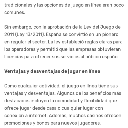
tradicionales y las opciones de juego en línea eran poco
comunes.
Sin embargo, con la aprobación de la Ley del Juego de
2011 (Ley 13/2011), España se convirtió en un pionero
en regular el sector. La ley estableció reglas claras para
los operadores y permitió que las empresas obtuvieran
licencias para ofrecer sus servicios al público español.
Ventajas y desventajas de jugar en línea
Como cualquier actividad, el juego en línea tiene sus
ventajas y desventajas. Algunos de los beneficios más
destacados incluyen la comodidad y flexibilidad que
ofrece jugar desde casa o cualquier lugar con
conexión a internet. Además, muchos casinos ofrecen
promociones y bonos para nuevos jugadores.