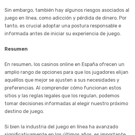
Sin embargo, también hay algunos riesgos asociados al
juego en línea, como adicción y pérdida de dinero. Por
tanto, es crucial adoptar una postura responsable e
informada antes de iniciar su experiencia de juego.
Resumen
En resumen, los casinos online en España ofrecen un
amplio rango de opciones para que los jugadores elijan
aquéllos que mejor se ajusten a sus necesidades y
preferencias. Al comprender cómo funcionan estos
sitios y las reglas legales que los regulan, podemos
tomar decisiones informadas al elegir nuestro próximo
destino de juego.
Si bien la industria del juego en línea ha avanzado
significativamente en los últimos años, es importante