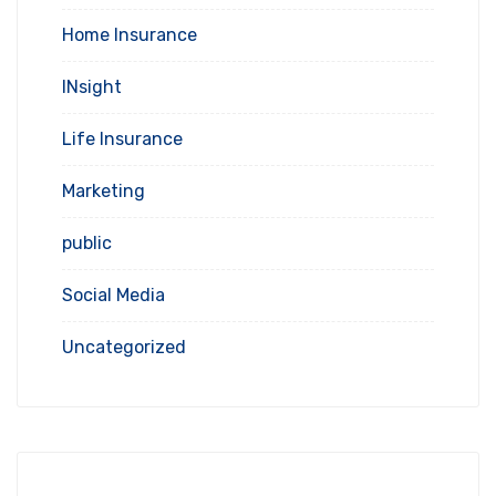
Home Insurance
INsight
Life Insurance
Marketing
public
Social Media
Uncategorized