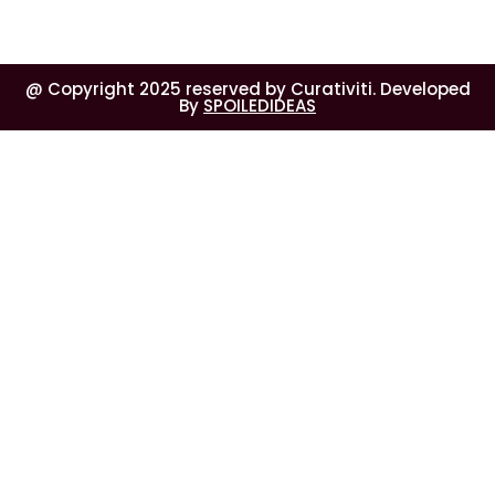
@ Copyright 2025 reserved by Curativiti. Developed
By
SPOILEDIDEAS