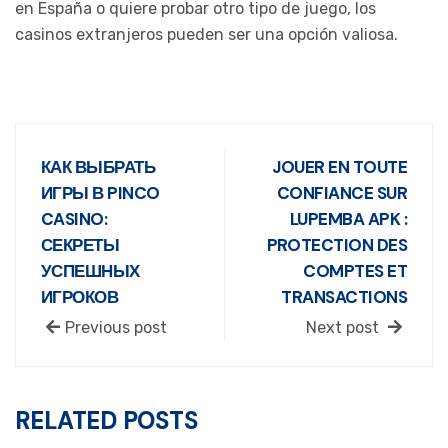
en España o quiere probar otro tipo de juego, los
casinos extranjeros pueden ser una opción valiosa.
КАК ВЫБРАТЬ
JOUER EN TOUTE
ИГРЫ В PINCO
CONFIANCE SUR
CASINO:
LUPEMBA APK :
СЕКРЕТЫ
PROTECTION DES
УСПЕШНЫХ
COMPTES ET
ИГРОКОВ
TRANSACTIONS
Previous post
Next post
RELATED POSTS