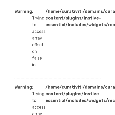
Warning
:
/home/curativiti/domains/cura
Trying
content/plugins/instive-
to
essential/includes/widgets/re
access
array
offset
on
false
in
Warning
:
/home/curativiti/domains/cura
Trying
content/plugins/instive-
to
essential/includes/widgets/re
access
array