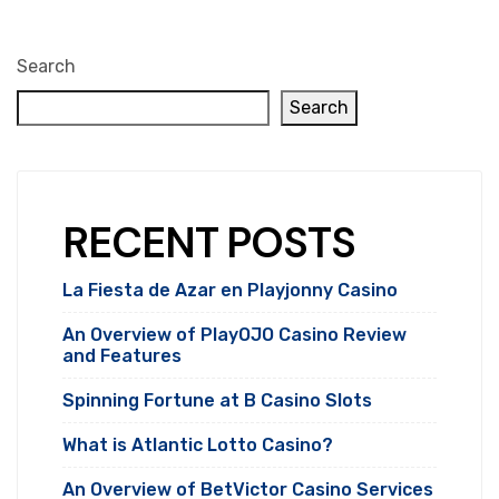
Search
Search
RECENT POSTS
La Fiesta de Azar en Playjonny Casino
An Overview of PlayOJO Casino Review
and Features
Spinning Fortune at B Casino Slots
What is Atlantic Lotto Casino?
An Overview of BetVictor Casino Services