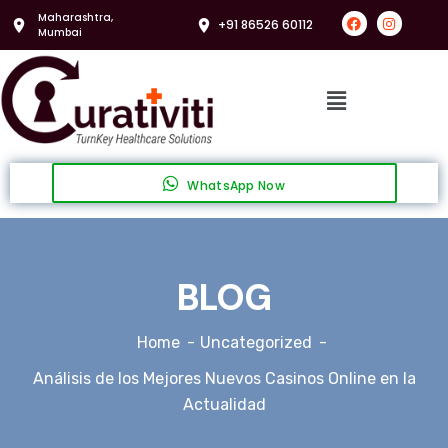
Maharashtra,
+91 86526 60112
Mumbai
WhatsApp Now
BLOG
Home
Uncategorized
Análisis de los Mejores Nuevos Casinos Online en la
Actualidad