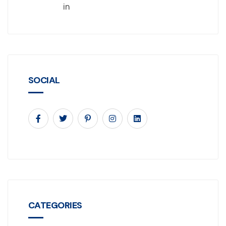
in
SOCIAL
CATEGORIES