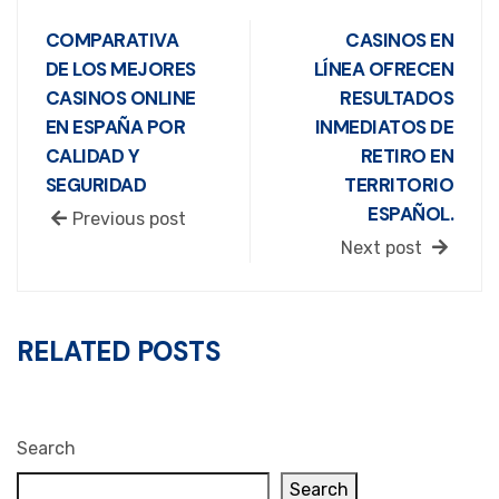
COMPARATIVA
CASINOS EN
DE LOS MEJORES
LÍNEA OFRECEN
CASINOS ONLINE
RESULTADOS
EN ESPAÑA POR
INMEDIATOS DE
CALIDAD Y
RETIRO EN
SEGURIDAD
TERRITORIO
ESPAÑOL.
Previous post
Next post
RELATED POSTS
Search
Search