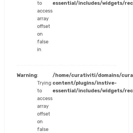
to
essential/includes/widgets/re
access
array
offset
on
false
in
Warning
:
/home/curativiti/domains/cura
Trying
content/plugins/instive-
to
essential/includes/widgets/re
access
array
offset
on
false