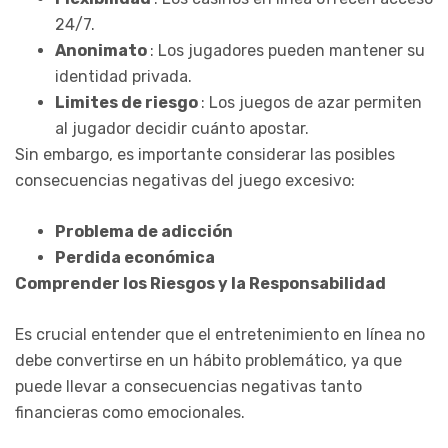
24/7.
Anonimato
: Los jugadores pueden mantener su
identidad privada.
Limites de riesgo
: Los juegos de azar permiten
al jugador decidir cuánto apostar.
Sin embargo, es importante considerar las posibles
consecuencias negativas del juego excesivo:
Problema de adicción
Perdida económica
Comprender los Riesgos y la Responsabilidad
Es crucial entender que el entretenimiento en línea no
debe convertirse en un hábito problemático, ya que
puede llevar a consecuencias negativas tanto
financieras como emocionales.