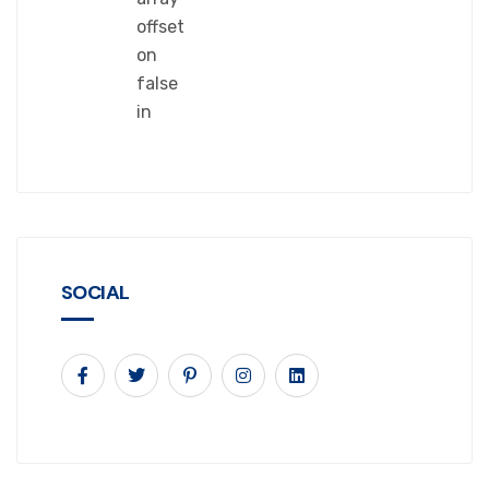
offset
on
false
in
SOCIAL