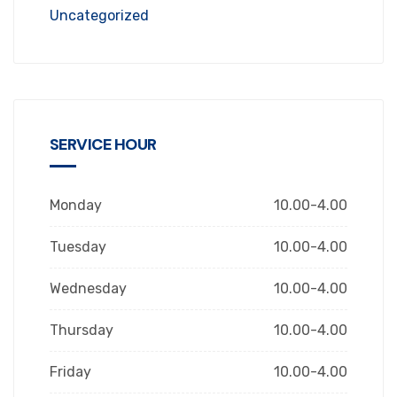
Uncategorized
SERVICE HOUR
Monday
10.00-4.00
Tuesday
10.00-4.00
Wednesday
10.00-4.00
Thursday
10.00-4.00
Friday
10.00-4.00