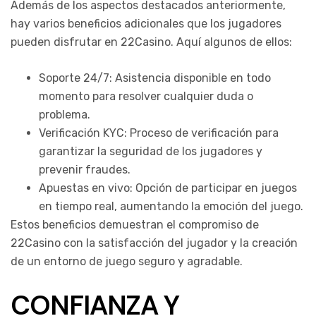
Además de los aspectos destacados anteriormente,
hay varios beneficios adicionales que los jugadores
pueden disfrutar en 22Casino. Aquí algunos de ellos:
Soporte 24/7: Asistencia disponible en todo
momento para resolver cualquier duda o
problema.
Verificación KYC: Proceso de verificación para
garantizar la seguridad de los jugadores y
prevenir fraudes.
Apuestas en vivo: Opción de participar en juegos
en tiempo real, aumentando la emoción del juego.
Estos beneficios demuestran el compromiso de
22Casino con la satisfacción del jugador y la creación
de un entorno de juego seguro y agradable.
CONFIANZA Y