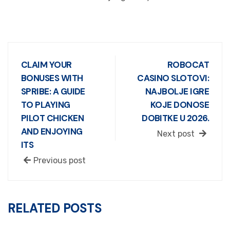
CLAIM YOUR
ROBOCAT
BONUSES WITH
CASINO SLOTOVI:
SPRIBE: A GUIDE
NAJBOLJE IGRE
TO PLAYING
KOJE DONOSE
PILOT CHICKEN
DOBITKE U 2026.
AND ENJOYING
Next post
ITS
Previous post
RELATED POSTS