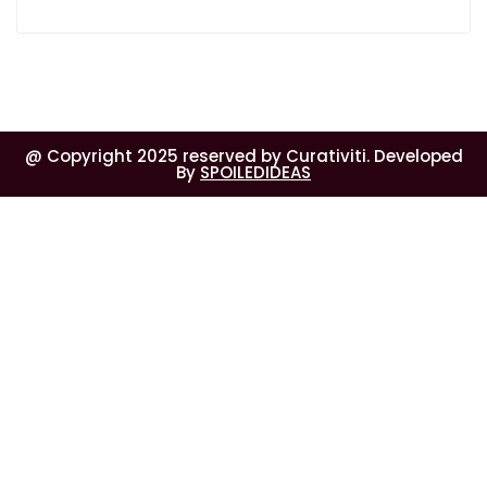
@ Copyright 2025 reserved by Curativiti. Developed
By
SPOILEDIDEAS