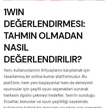
1WIN
DEĞERLENDIRMESI:
TAHMIN OLMADAN
NASIL
DEĞERLENDIRILIR?
1win, kullanıcılarının ihtiyaçlarını karşılamak için
tasarlanmış bir online kumar platformudur. Bu
platform, hem yeni başlayanlar hem de deneyimli
oyuncular için çeşitli oyun seçenekleri sunarak
herkesin ilgisini çekmeyi hedefler. 1win’in sunduğu
fırsatlar, bonuslar ve oyun çeşitliliği sayesinde,
kullanıcılar kaliteli bir deneyim yaşarken aynı zamanda