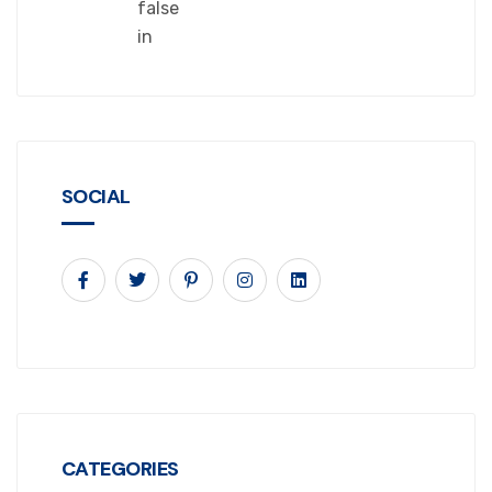
false
in
SOCIAL
CATEGORIES