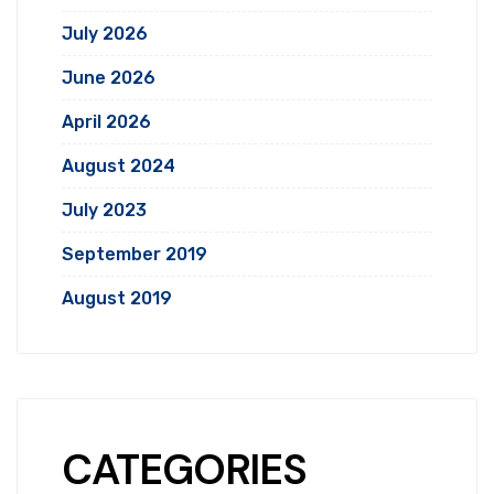
July 2026
June 2026
April 2026
August 2024
July 2023
September 2019
August 2019
CATEGORIES