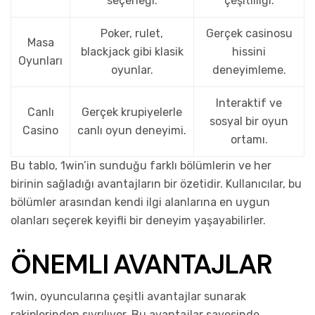
seçeneği.
çeşitliliği.
Poker, rulet,
Gerçek casinosu
Masa
blackjack gibi klasik
hissini
Oyunları
oyunlar.
deneyimleme.
Interaktif ve
Canlı
Gerçek krupiyelerle
sosyal bir oyun
Casino
canlı oyun deneyimi.
ortamı.
Bu tablo, 1win’in sunduğu farklı bölümlerin ve her
birinin sağladığı avantajların bir özetidir. Kullanıcılar, bu
bölümler arasından kendi ilgi alanlarına en uygun
olanları seçerek keyifli bir deneyim yaşayabilirler.
ÖNEMLI AVANTAJLAR
1win, oyuncularına çeşitli avantajlar sunarak
rakiplerinden sıyrılıyor. Bu avantajlar sayesinde,