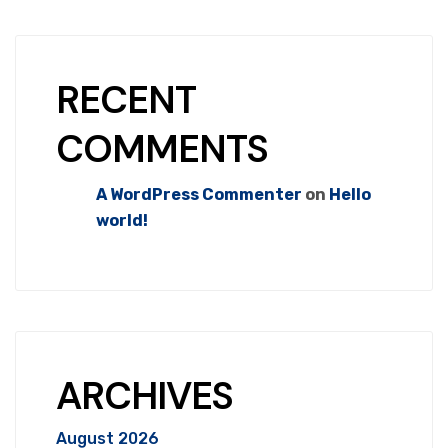
RECENT
COMMENTS
A WordPress Commenter
on
Hello
world!
ARCHIVES
August 2026