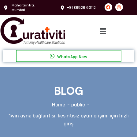
Maharashtra,
+91 86526 60112
Mumbai
WhatsApp Now
BLOG
Home
public
1win ayna bağlantısı: kesintisiz oyun erişimi için hızlı
giriş