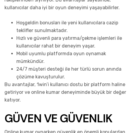
kullanıcılar daha iyi bir oyun deneyimi yaşayabilirler.
Hoşgeldin bonusları ile yeni kullanıcılara cazip
teklifler sunulmaktadır.
Hızlı ve güvenli para yatırma/çekme işlemleri ile
kullanıcılar rahat bir deneyim yaşar.
Mobil uyumlu platformda oyun oynamak
mümkündür.
24/7 müşteri desteği ile her türlü sorun anında
çözüme kavuşturulur.
Bu avantajlar, 1win’i kullanıcı dostu bir platform haline
getiriyor ve online kumar deneyiminde büyük bir değer
katıyor.
GÜVEN VE GÜVENLIK
Online kumar oynarken güvenlik en önemli konulardan