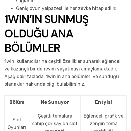
sağlanır.
Geniş oyun yelpazesi ile her zevke hitap edilir.
1WIN’IN SUNMUŞ
OLDUĞU ANA
BÖLÜMLER
1win, kullanıcılarına çeşitli özellikler sunarak eğlenceli
ve kazançlı bir deneyim yaşatmayı amaçlamaktadır.
Aşağıdaki tabloda, 1win’in ana bölümleri ve sunduğu
olanaklar hakkında bilgi bulabilirsiniz.
Bölüm
Ne Sunuyor
En İyisi
Çeşitli temalara
Eğlenceli grafik ve
Slot
sahip çok sayıda slot
zengin tema
Oyunları